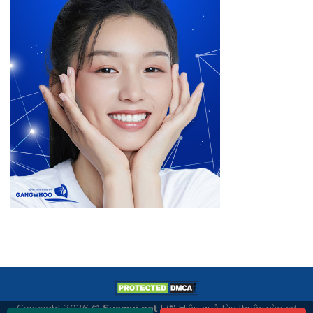
Copyright 2026 ©
Suamui.net
| (*) Hiệu quả tùy thuộc vào cơ