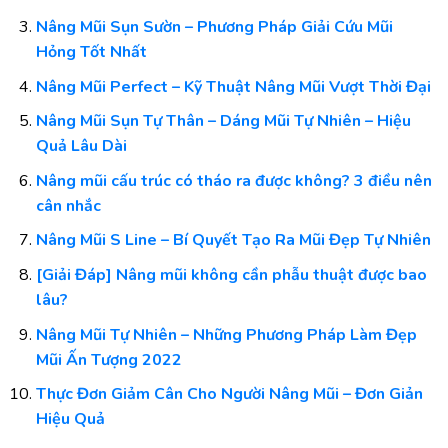
Nâng Mũi Sụn Sườn – Phương Pháp Giải Cứu Mũi
Hỏng Tốt Nhất
Nâng Mũi Perfect – Kỹ Thuật Nâng Mũi Vượt Thời Đại
Nâng Mũi Sụn Tự Thân – Dáng Mũi Tự Nhiên – Hiệu
Quả Lâu Dài
Nâng mũi cấu trúc có tháo ra được không? 3 điều nên
cân nhắc
Nâng Mũi S Line – Bí Quyết Tạo Ra Mũi Đẹp Tự Nhiên
[Giải Đáp] Nâng mũi không cần phẫu thuật được bao
lâu?
Nâng Mũi Tự Nhiên – Những Phương Pháp Làm Đẹp
Mũi Ấn Tượng 2022
Thực Đơn Giảm Cân Cho Người Nâng Mũi – Đơn Giản
Hiệu Quả