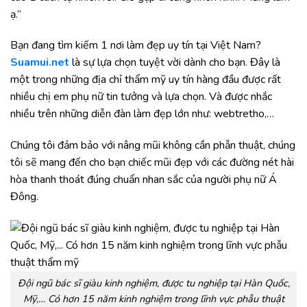
ạ.”
Bạn đang tìm kiếm 1 nơi làm đẹp uy tín tại Việt Nam?
Suamui.net
là sự lựa chọn tuyệt vời dành cho bạn. Đây là
một trong những địa chỉ thẩm mỹ uy tín hàng đầu được rất
nhiều chị em phụ nữ tin tưởng và lựa chọn. Và được nhắc
nhiều trên những diễn đàn làm đẹp lớn như: webtretho,…
Chúng tôi đảm bảo với nâng mũi không cần phẫn thuật, chúng
tôi sẽ mang đến cho bạn chiếc mũi đẹp với các đường nét hài
hòa thanh thoát đúng chuẩn nhan sắc của người phụ nữ Á
Đông.
Đội ngũ bác sĩ giàu kinh nghiệm, được tu nghiệp tại Hàn Quốc,
Mỹ,… Có hơn 15 năm kinh nghiệm trong lĩnh vực phẫu thuật