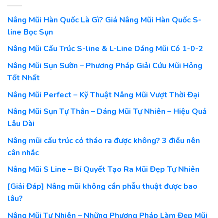
Nâng Mũi Hàn Quốc Là Gì? Giá Nâng Mũi Hàn Quốc S-
line Bọc Sụn
Nâng Mũi Cấu Trúc S-line & L-Line Dáng Mũi Có 1-0-2
Nâng Mũi Sụn Sườn – Phương Pháp Giải Cứu Mũi Hỏng
Tốt Nhất
Nâng Mũi Perfect – Kỹ Thuật Nâng Mũi Vượt Thời Đại
Nâng Mũi Sụn Tự Thân – Dáng Mũi Tự Nhiên – Hiệu Quả
Lâu Dài
Nâng mũi cấu trúc có tháo ra được không? 3 điều nên
cân nhắc
Nâng Mũi S Line – Bí Quyết Tạo Ra Mũi Đẹp Tự Nhiên
[Giải Đáp] Nâng mũi không cần phẫu thuật được bao
lâu?
Nâng Mũi Tự Nhiên – Những Phương Pháp Làm Đẹp Mũi