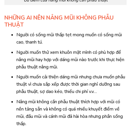
NHỮNG AI NÊN NÂNG MŨI KHÔNG PHẪU
THUẬT
Người có sống mũi thấp tẹt mong muốn có sống mũi
cao, thanh tú.
Người muốn thử xem khuôn mặt mình có phù hợp để
nâng mũi hay hợp với dáng mũi nào trước khi thực hiện
phẫu thuật nâng mũi.
Người muốn cải thiện dáng mũi nhưng chưa muốn phẫu
thuật vì chưa sắp xếp được thời gian nghỉ dưỡng sau
phẫu thuật, sợ dao kéo, thiếu chi phí v.v…
Nâng mũi không cần phẫu thuật thích hợp với mũi có
nền tảng sẵn và không có quá nhiều khuyết điểm về
mũi, đầu mũi và cánh mũi đã hài hòa nhưng phần sống
thấp.