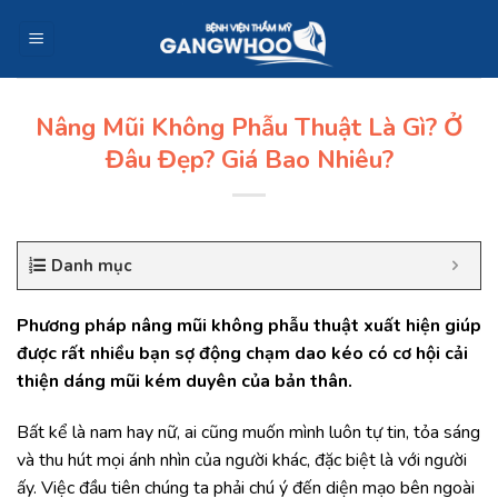
Skip
to
content
Nâng Mũi Không Phẫu Thuật Là Gì? Ở
Đâu Đẹp? Giá Bao Nhiêu?
Danh mục
Phương pháp nâng mũi không phẫu thuật xuất hiện giúp
được rất nhiều bạn sợ động chạm dao kéo có cơ hội cải
thiện dáng mũi kém duyên của bản thân.
Bất kể là nam hay nữ, ai cũng muốn mình luôn tự tin, tỏa sáng
và thu hút mọi ánh nhìn của người khác, đặc biệt là với người
ấy. Việc đầu tiên chúng ta phải chú ý đến diện mạo bên ngoài