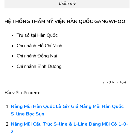
thẩm mỹ
HỆ THỐNG THẨM MỸ VIỆN HÀN QUỐC GANGWHOO
Trụ sở tại Hàn Quốc
Chi nhánh Hồ Chí Minh
Chi nhánh Đồng Nai
Chi nhánh Bình Dương
5/5 - (1 bình chọn)
Bài viết nên xem:
Nâng Mũi Hàn Quốc Là Gì? Giá Nâng Mũi Hàn Quốc
S-line Bọc Sụn
Nâng Mũi Cấu Trúc S-line & L-Line Dáng Mũi Có 1-0-
2