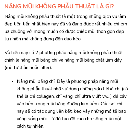
NÂNG MŨI KHÔNG PHẪU THUẬT LÀ GÌ?
Nâng mũi không phẫu thuật là một trong những dịch vụ làm
đẹp tiên tiến nhất hiện nay đã và đang được rất nhiều chị em
ưa chuộng với mong muốn có được chiếc mũi thon gọn đẹp
tự nhiên mà không đụng đến dao kéo.
Và hiện nay có 2 phương pháp nâng mũi không phẫu thuật
chính là nâng mũi bằng chỉ và nâng mũi bằng chất làm đầy
(mỡ tự thân hoặc filler).
Nâng mũi bằng chỉ: Đây là phương pháp nâng mũi
không phẫu thuật nhờ sử dụng những sợi chỉ/bó chỉ (có
thể là chỉ collagen, chỉ vàng, chỉ ultra v lift v.v…) để cấy
vào bên trong mũi bằng đường kim tiêm. Các sợi chỉ
này sẽ có tác dụng liên kết, kéo vây những mô tế bào
vùng sống mũi. Từ đó tạo độ cao cho sống mũi một
cách tự nhiên.