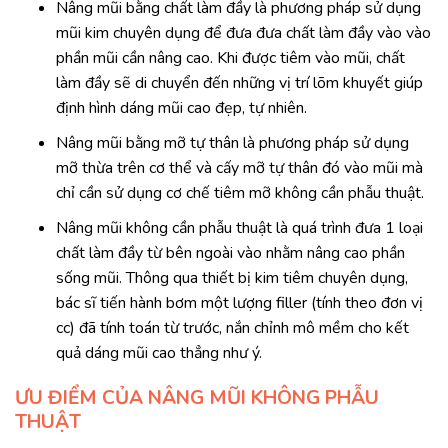
Nâng mũi bằng chất làm đầy là phương pháp sử dụng
mũi kim chuyên dụng để đưa đưa chất làm đầy vào vào
phần mũi cần nâng cao. Khi được tiêm vào mũi, chất
làm đầy sẽ di chuyển đến những vị trí lõm khuyết giúp
định hình dáng mũi cao đẹp, tự nhiên.
Nâng mũi bằng mỡ tự thân là phương pháp sử dụng
mỡ thừa trên cơ thể và cấy mỡ tự thân đó vào mũi mà
chỉ cần sử dụng cơ chế tiêm mỡ không cần phẫu thuật.
Nâng mũi không cần phẫu thuật là quá trình đưa 1 loại
chất làm đầy từ bên ngoài vào nhằm nâng cao phần
sống mũi. Thông qua thiết bị kim tiêm chuyên dụng,
bác sĩ tiến hành bơm một lượng filler (tính theo đơn vị
cc) đã tính toán từ trước, nắn chỉnh mô mềm cho kết
quả dáng mũi cao thẳng như ý.
ƯU ĐIỂM CỦA NÂNG MŨI KHÔNG PHẪU
THUẬT