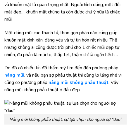
và khuôn mặt là quan trọng nhất. Ngoài hình dáng, một đôi
mắt đẹp… khuôn mặt chúng ta còn được chú ý nữa là chiếc
mũi.
Một dáng mũi cao thanh tú, thon gọn phần nào cúng giúp
khuôn mặt xinh xắn, đáng yêu và tự tin hơn rất nhiều. Thế
nhưng không ai cũng được trời phú cho 1 chiếc mũi đẹp tự
nhiên, đa phần là mũi to, thấp tẹt, thậm chí là ngắn hếch…
Do đó có nhiều tín đồ thẩm mỹ tìm đến đến phương pháp
nâng mũi
, và nếu bạn sợ phẫu thuật thì đừng lo lắng nhé vì
cũng có phương pháp
nâng mũi không phẫu thuật
. Vậy
nâng mũi không phẫu thuật ở đâu đẹp.
Nâng mũi không phẫu thuật, sự lựa chọn cho người sợ “đau”