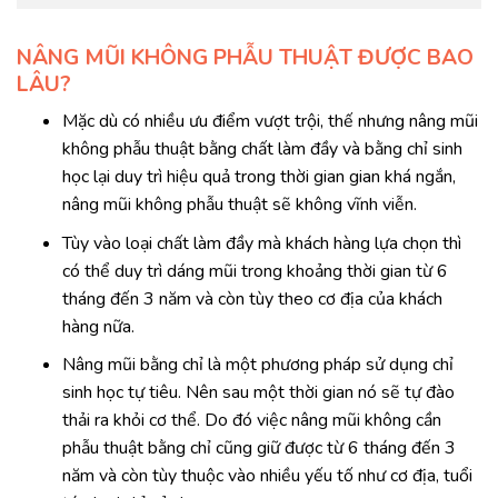
NÂNG MŨI KHÔNG PHẪU THUẬT ĐƯỢC BAO
LÂU?
Mặc dù có nhiều ưu điểm vượt trội, thế nhưng nâng mũi
không phẫu thuật bằng chất làm đầy và bằng chỉ sinh
học lại duy trì hiệu quả trong thời gian gian khá ngắn,
nâng mũi không phẫu thuật sẽ không vĩnh viễn.
Tùy vào loại chất làm đầy mà khách hàng lựa chọn thì
có thể duy trì dáng mũi trong khoảng thời gian từ 6
tháng đến 3 năm và còn tùy theo cơ địa của khách
hàng nữa.
Nâng mũi bằng chỉ là một phương pháp sử dụng chỉ
sinh học tự tiêu. Nên sau một thời gian nó sẽ tự đào
thải ra khỏi cơ thể. Do đó việc nâng mũi không cần
phẫu thuật bằng chỉ cũng giữ được từ 6 tháng đến 3
năm và còn tùy thuộc vào nhiều yếu tố như cơ địa, tuổi