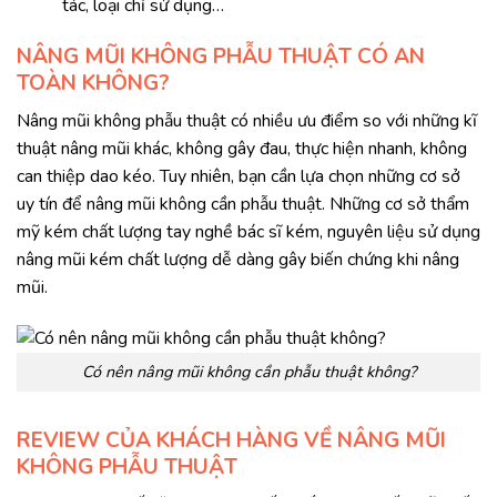
tác, loại chỉ sử dụng…
NÂNG MŨI KHÔNG PHẪU THUẬT CÓ AN
TOÀN KHÔNG?
Nâng mũi không phẫu thuật có nhiều ưu điểm so với những kĩ
thuật nâng mũi khác, không gây đau, thực hiện nhanh, không
can thiệp dao kéo. Tuy nhiên, bạn cần lựa chọn những cơ sở
uy tín để nâng mũi không cần phẫu thuật. Những cơ sở thẩm
mỹ kém chất lượng tay nghề bác sĩ kém, nguyên liệu sử dụng
nâng mũi kém chất lượng dễ dàng gây biến chứng khi nâng
mũi.
Có nên nâng mũi không cần phẫu thuật không?
REVIEW CỦA KHÁCH HÀNG VỀ NÂNG MŨI
KHÔNG PHẪU THUẬT