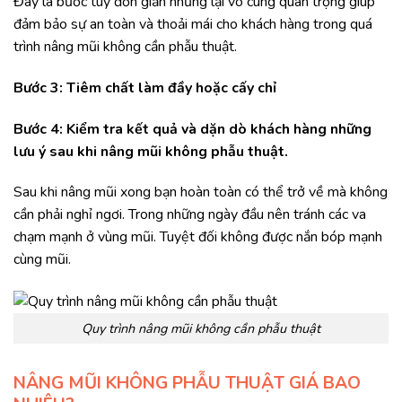
Đây là bước tuy đơn giản nhưng lại vô cùng quan trọng giúp
đảm bảo sự an toàn và thoải mái cho khách hàng trong quá
trình nâng mũi không cần phẫu thuật.
Bước 3: Tiêm chất làm đầy hoặc cấy chỉ
Bước 4: Kiểm tra kết quả và dặn dò khách hàng những
lưu ý sau khi nâng mũi không phẫu thuật.
Sau khi nâng mũi xong bạn hoàn toàn có thể trở về mà không
cần phải nghỉ ngơi. Trong những ngày đầu nên tránh các va
chạm mạnh ở vùng mũi. Tuyệt đối không được nắn bóp mạnh
cùng mũi.
Quy trình nâng mũi không cần phẫu thuật
NÂNG MŨI KHÔNG PHẪU THUẬT GIÁ BAO