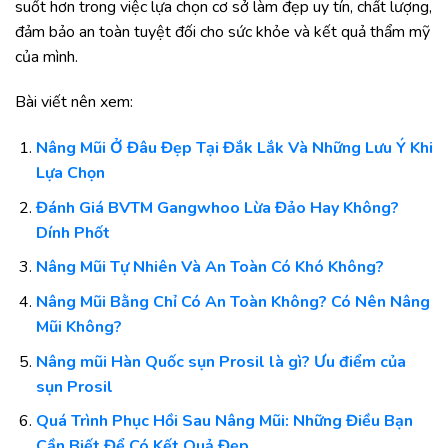
suốt hơn trong việc lựa chọn cơ sở làm đẹp uy tín, chất lượng,
đảm bảo an toàn tuyệt đối cho sức khỏe và kết quả thẩm mỹ
của mình.
Bài viết nên xem:
Nâng Mũi Ở Đâu Đẹp Tại Đắk Lắk Và Những Lưu Ý Khi
Lựa Chọn
Đánh Giá BVTM Gangwhoo Lừa Đảo Hay Không?
Dính Phốt
Nâng Mũi Tự Nhiên Và An Toàn Có Khó Không?
Nâng Mũi Bằng Chỉ Có An Toàn Không? Có Nên Nâng
Mũi Không?
Nâng mũi Hàn Quốc sụn Prosil là gì? Ưu điểm của
sụn Prosil
Quá Trình Phục Hồi Sau Nâng Mũi: Những Điều Bạn
Cần Biết Để Có Kết Quả Đẹp