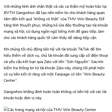
Với những hình ảnh chân thật và các ca thẩm mỹ hoàn hảo tại
BVTM Gangwhoo đã tạo nên niềm tin cho khách hàng quan
tâm đến kết quả “không có thật” của TMV Win Beauty. Để
tăng tính thuyết phục, những kẻ lừa đảo thường tạo tài khoản
mạng xã hội, sử dụng ngôn ngữ tiếng Anh để giao tiếp, làm
cho các khách hàng quốc tế cảm thấy dễ dàng tiếp cận.
Khi chúng tôi chủ động liên hệ với tài khoản TikTok để tìm
hiểu thêm về dịch vụ, chủ tài khoản đã cung cấp số điện thoại
và yêu cầu kết bạn qua Zalo với tên “Sơn Nguyễn”. Sau khi
kiểm tra thông tin từ tài khoản Zalo này, chúng tôi phát hiện
có sự liên kết rõ ràng với một Fanpage có tên “Win Beauty
Center”.
Gangwhoo khẳng định hoàn toàn không có liên hệ với các tài
khoản hoặc đơn vị này.