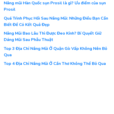
Nâng mũi Hàn Quốc sụn Prosil là gì? Ưu điểm của sụn
Prosil
Quá Trình Phục Hồi Sau Nâng Mũi: Những Điều Bạn Cần
Biết Để Có Kết Quả Đẹp
Nâng Mũi Bao Lâu Thì Được Đeo Kính? Bí Quyết Giữ
Dáng Mũi Sau Phẫu Thuật
Top 3 Địa Chỉ Nâng Mũi Ở Quận Gò Vấp Không Nên Bỏ
Qua
Top 4 Địa Chỉ Nâng Mũi Ở Cần Thơ Không Thể Bỏ Qua