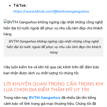
TikTok:
https://www.tiktok.com/@benhviengangwhoo
BVTM Gangwhoo không ngừng cập nhật những công nghệ
hiện đại từ nước ngoài để phục vụ nhu cầu làm đẹp cho khách
hàng
Hãy luôn kiểm tra và liên hệ qua các kênh trên để đảm bảo
bạn nhận được dịch vụ chất lượng từ chúng tôi.
LỜI KHUYÊN QUAN TRỌNG: CẨN TRỌNG KHI
LỰA CHỌN ĐỊA ĐIỂM THẨM MỸ UY TÍN
Trong năm nay,
BVTM Gangwhoo
đã nhiều lần lên tiếng
cảnh báo về tình trạng giả mạo thương hiệu. Chúng tôi đã