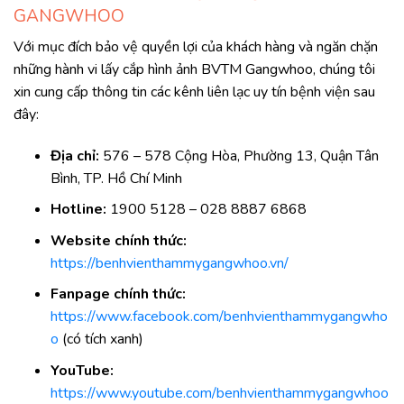
GANGWHOO
Với mục đích bảo vệ quyền lợi của khách hàng và ngăn chặn
những hành vi lấy cắp hình ảnh BVTM Gangwhoo, chúng tôi
xin cung cấp thông tin các kênh liên lạc uy tín bệnh viện sau
đây:
Địa chỉ:
576 – 578 Cộng Hòa, Phường 13, Quận Tân
Bình, TP. Hồ Chí Minh
Hotline:
1900 5128 – 028 8887 6868
Website chính thức:
https://benhvienthammygangwhoo.vn/
Fanpage chính thức:
https://www.facebook.com/benhvienthammygangwho
o
(có tích xanh)
YouTube:
https://www.youtube.com/benhvienthammygangwhoo