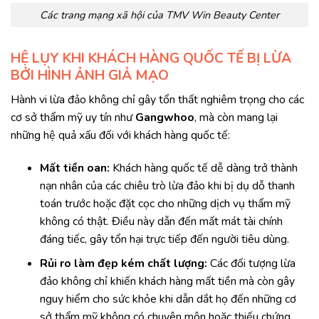
Các trang mạng xã hội của TMV Win Beauty Center
HỆ LỤY KHI KHÁCH HÀNG QUỐC TẾ BỊ LỪA
BỞI HÌNH ẢNH GIẢ MẠO
Hành vi lừa đảo không chỉ gây tổn thất nghiêm trọng cho các
cơ sở thẩm mỹ uy tín như
Gangwhoo
, mà còn mang lại
những hệ quả xấu đối với khách hàng quốc tế:
Mất tiền oan:
Khách hàng quốc tế dễ dàng trở thành
nạn nhân của các chiêu trò lừa đảo khi bị dụ dỗ thanh
toán trước hoặc đặt cọc cho những dịch vụ thẩm mỹ
không có thật. Điều này dẫn đến mất mát tài chính
đáng tiếc, gây tổn hại trực tiếp đến người tiêu dùng.
Rủi ro làm đẹp kém chất lượng:
Các đối tượng lừa
đảo không chỉ khiến khách hàng mất tiền mà còn gây
nguy hiểm cho sức khỏe khi dẫn dắt họ đến những cơ
sở thẩm mỹ không có chuyên môn hoặc thiếu chứng