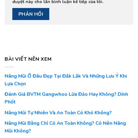
duyệt này cho lần bình luận kế tiếp của tôi.
BÀI VIẾT NÊN XEM
Nâng Mũi Ở Đâu Đẹp Tại Đắk Lắk Và Những Lưu Ý Khi
Lựa Chọn
Đánh Giá BVTM Gangwhoo Lừa Đảo Hay Không? Dính
Phốt
Nâng Mũi Tự Nhiên Và An Toàn Có Khó Không?
Nâng Mũi Bằng Chỉ Có An Toàn Không? Có Nên Nâng
Mũi Không?