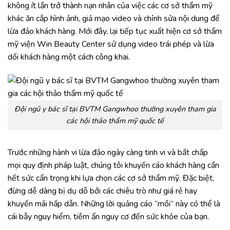
không ít lần trở thành nạn nhân của việc các cơ sở thẩm mỹ
khác ăn cắp hình ảnh, giả mạo video và chỉnh sửa nội dung để
lừa đảo khách hàng. Mới đây, lại tiếp tục xuất hiện cơ sở thẩm
mỹ viện Win Beauty Center sử dụng video trái phép và lừa
dối khách hàng một cách công khai.
Đội ngũ y bác sĩ tại BVTM Gangwhoo thường xuyên tham gia
các hội thảo thẩm mỹ quốc tế
Trước những hành vi lừa đảo ngày càng tinh vi và bất chấp
mọi quy định pháp luật, chúng tôi khuyến cáo khách hàng cần
hết sức cẩn trọng khi lựa chọn các cơ sở thẩm mỹ. Đặc biệt,
đừng dễ dàng bị dụ dỗ bởi các chiêu trò như giá rẻ hay
khuyến mãi hấp dẫn. Những lời quảng cáo “mồi” này có thể là
cái bẫy nguy hiểm, tiềm ẩn nguy cơ đến sức khỏe của bạn.