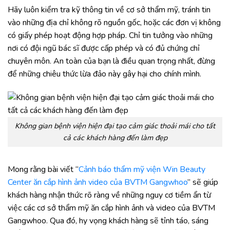
Hãy luôn kiểm tra kỹ thông tin về cơ sở thẩm mỹ, tránh tin
vào những địa chỉ không rõ nguồn gốc, hoặc các đơn vị không
có giấy phép hoạt động hợp pháp. Chỉ tin tưởng vào những
nơi có đội ngũ bác sĩ được cấp phép và có đủ chứng chỉ
chuyên môn. An toàn của bạn là điều quan trọng nhất, đừng
để những chiêu thức lừa đảo này gây hại cho chính mình.
Không gian bệnh viện hiện đại tạo cảm giác thoải mái cho tất
cả các khách hàng đến làm đẹp
Mong rằng bài viết “
Cảnh báo thẩm mỹ viện Win Beauty
Center ăn cắp hình ảnh video của BVTM Gangwhoo
” sẽ giúp
khách hàng nhận thức rõ ràng về những nguy cơ tiềm ẩn từ
việc các cơ sở thẩm mỹ ăn cắp hình ảnh và video của BVTM
Gangwhoo. Qua đó, hy vọng khách hàng sẽ tỉnh táo, sáng