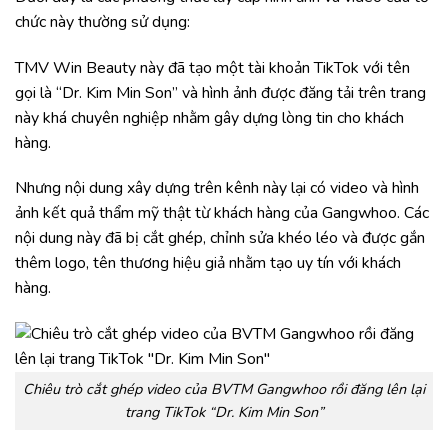
chức này thường sử dụng:
TMV Win Beauty này đã tạo một tài khoản TikTok với tên
gọi là “Dr. Kim Min Son” và hình ảnh được đăng tải trên trang
này khá chuyên nghiệp nhằm gây dựng lòng tin cho khách
hàng.
Nhưng nội dung xây dựng trên kênh này lại có video và hình
ảnh kết quả thẩm mỹ thật từ khách hàng của Gangwhoo. Các
nội dung này đã bị cắt ghép, chỉnh sửa khéo léo và được gắn
thêm logo, tên thương hiệu giả nhằm tạo uy tín với khách
hàng.
Chiêu trò cắt ghép video của BVTM Gangwhoo rồi đăng lên lại
trang TikTok “Dr. Kim Min Son”