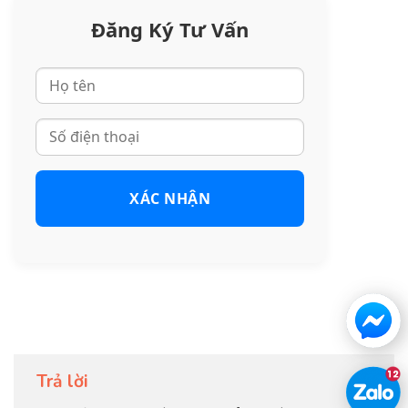
Đăng Ký Tư Vấn
XÁC NHẬN
Trả lời