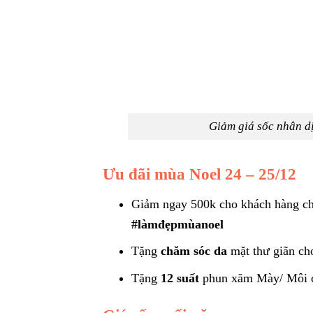
Giảm giá sốc nhân d
Ưu đãi mùa Noel 24 – 25/12
Giảm ngay 500k cho khách hàng che
#làmđẹpmùanoel
Tặng
chăm sóc da
mặt thư giãn ch
Tặng
12 suất
phun xăm Mày/ Môi ch