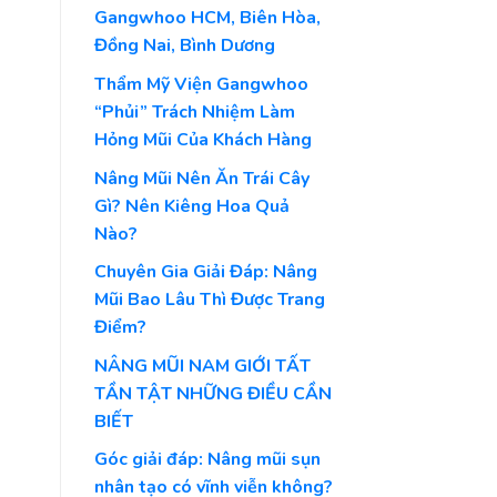
Gangwhoo HCM, Biên Hòa,
Đồng Nai, Bình Dương
Thẩm Mỹ Viện Gangwhoo
“Phủi” Trách Nhiệm Làm
Hỏng Mũi Của Khách Hàng
Nâng Mũi Nên Ăn Trái Cây
Gì? Nên Kiêng Hoa Quả
Nào?
Chuyên Gia Giải Đáp: Nâng
Mũi Bao Lâu Thì Được Trang
Điểm?
NÂNG MŨI NAM GIỚI TẤT
TẦN TẬT NHỮNG ĐIỀU CẦN
BIẾT
Góc giải đáp: Nâng mũi sụn
nhân tạo có vĩnh viễn không?