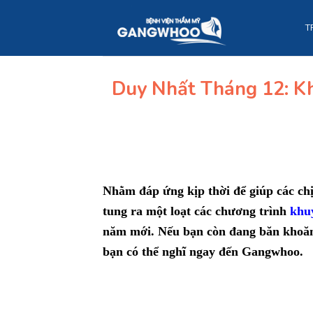
Skip
to
T
content
Duy Nhất Tháng 12: K
Nhằm đáp ứng kịp thời để giúp các ch
tung ra một loạt các chương trình
khu
năm mới. Nếu bạn còn đang băn khoăn 
bạn có thể nghĩ ngay đến Gangwhoo.