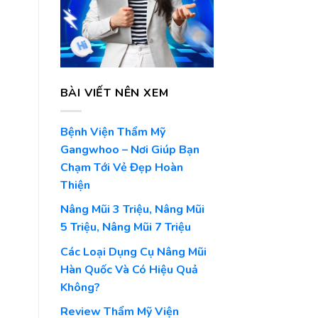
BÀI VIẾT NÊN XEM
Bệnh Viện Thẩm Mỹ
Gangwhoo – Nơi Giúp Bạn
Chạm Tới Vẻ Đẹp Hoàn
Thiện
Nâng Mũi 3 Triệu, Nâng Mũi
5 Triệu, Nâng Mũi 7 Triệu
Các Loại Dụng Cụ Nâng Mũi
Hàn Quốc Và Có Hiệu Quả
Không?
Review Thẩm Mỹ Viện