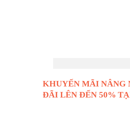
KHUYẾN MÃI NÂNG M
ĐÃI LÊN ĐẾN 50% 