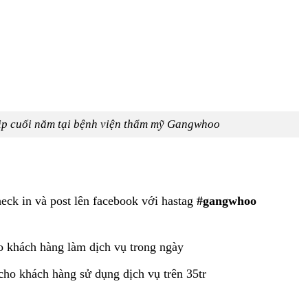
ịp cuối năm tại bệnh viện thẩm mỹ Gangwhoo
ck in và post lên facebook với hastag
#gangwhoo
o khách hàng làm dịch vụ trong ngày
o khách hàng sử dụng dịch vụ trên 35tr