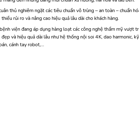
ân thủ nghiêm ngặt các tiêu chuẩn vô trùng – an toàn – chuẩn hó
thiểu rủi ro và nâng cao hiệu quả lâu dài cho khách hàng.
bệnh viện đang áp dụng hàng loạt các công nghệ thẩm mỹ vượt tr
 đẹp và hiệu quả dài lâu như hệ thống nội soi 4K, dao harmonic, kỹ
oán, cánh tay robot,…