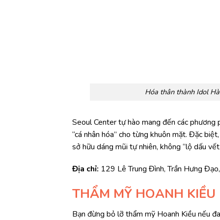
Hóa thân thành Idol Hàn
Seoul Center tự hào mang đến các phương ph
“cá nhân hóa” cho từng khuôn mặt. Đặc biệt,
sở hữu dáng mũi tự nhiên, không “lộ dấu vết
Địa chỉ:
129 Lê Trung Đình, Trần Hưng Đạo,
THẨM MỸ HOANH KIỀU
Bạn đừng bỏ lỡ thẩm mỹ Hoanh Kiều nếu đang