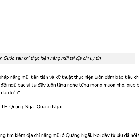
 Quốc sau khi thực hiện nâng mũi tại địa chỉ uy tín
áp nâng mũi tiên tiến và kỹ thuật thực hiện luôn đảm bảo tiêu ch
 đội ngũ bác sĩ tại đây luôn lắng nghe từng mong muốn nhỏ, giúp 
 dao kéo”.
 TP. Quảng Ngãi, Quảng Ngãi
 tìm kiếm địa chỉ nâng mũi ở Quảng Ngãi. Nơi đây từ lâu đã nổi 