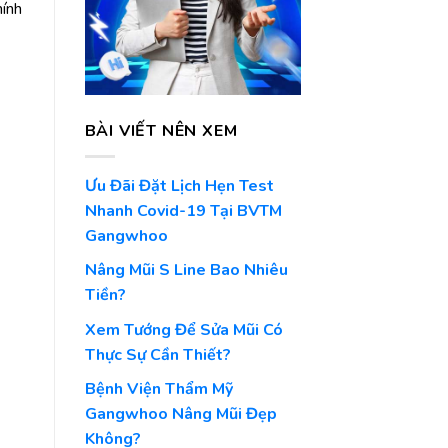
hính
BÀI VIẾT NÊN XEM
Ưu Đãi Đặt Lịch Hẹn Test
Nhanh Covid-19 Tại BVTM
Gangwhoo
Nâng Mũi S Line Bao Nhiêu
Tiền?
Xem Tướng Để Sửa Mũi Có
Thực Sự Cần Thiết?
Bệnh Viện Thẩm Mỹ
Gangwhoo Nâng Mũi Đẹp
Không?