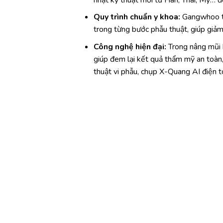
Quy trình chuẩn y khoa:
Gangwhoo tu
trong từng bước phẫu thuật, giúp giảm 
Công nghệ hiện đại:
Trong nâng mũi 
giúp đem lại kết quả thẩm mỹ an toàn,
thuật vi phẫu, chụp X-Quang AI điện t