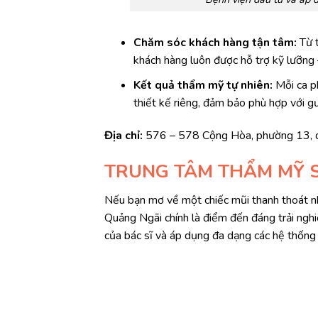
Chăm sóc khách hàng tận tâm:
Từ 
khách hàng luôn được hỗ trợ kỹ lưỡng –
Kết quả thẩm mỹ tự nhiên:
Mỗi ca p
thiết kế riêng, đảm bảo phù hợp với g
Địa chỉ:
576 – 578 Cộng Hòa, phường 13, 
TRUNG TÂM THẨM MỸ 
Nếu bạn mơ về một chiếc mũi thanh thoát n
Quảng Ngãi chính là điểm đến đáng trải nghi
của bác sĩ và áp dụng đa dạng các hệ thống