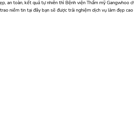
ẹp, an toàn, kết quả tự nhiên thì Bệnh viện Thẩm mỹ Gangwhoo c
trao niềm tin tại đây bạn sẽ được trải nghiệm dịch vụ làm đẹp cao