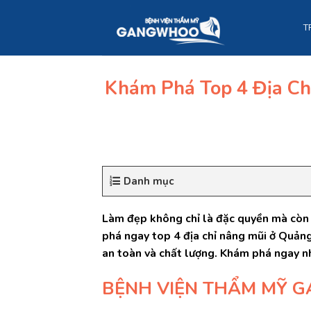
Skip
to
T
content
Khám Phá Top 4 Địa C
Danh mục
Làm đẹp không chỉ là đặc quyền mà còn 
phá ngay top 4 địa chỉ nâng mũi ở Quản
an toàn và chất lượng. Khám phá ngay n
BỆNH VIỆN THẨM MỸ