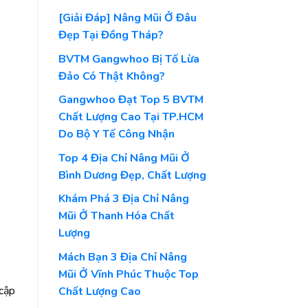
[Giải Đáp] Nâng Mũi Ở Đâu
Đẹp Tại Đồng Tháp?
BVTM Gangwhoo Bị Tố Lừa
Đảo Có Thật Không?
Gangwhoo Đạt Top 5 BVTM
Chất Lượng Cao Tại TP.HCM
Do Bộ Y Tế Công Nhận
Top 4 Địa Chỉ Nâng Mũi Ở
Bình Dương Đẹp, Chất Lượng
Khám Phá 3 Địa Chỉ Nâng
Mũi Ở Thanh Hóa Chất
Lượng
Mách Bạn 3 Địa Chỉ Nâng
Mũi Ở Vĩnh Phúc Thuộc Top
 cập
Chất Lượng Cao