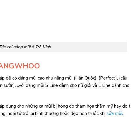
Địa chỉ nâng mũi ở Trà Vinh
 GANGWHOO
 để có dáng mũi cao như nâng mũi (Hàn Quốc), (Perfect), (cấu
sụn sườn),…với dáng mũi S Line dành cho nữ giới và L Line dành cho
 áp dụng cho những ca mũi bị hỏng do thảm họa thẩm mỹ hay do t
ng, hoại tử trở lại bình thường hoặc đẹp hơn trước khi
sửa mũi
.