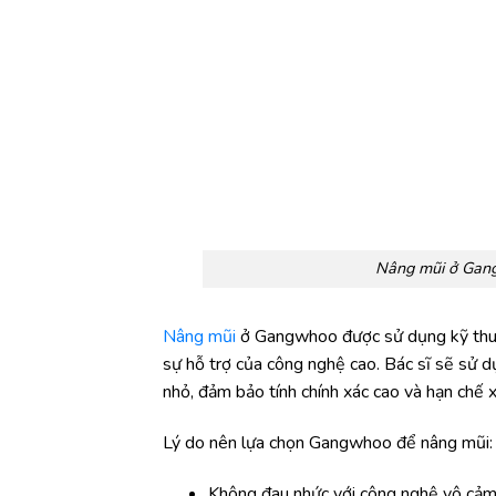
Nâng mũi ở Gangw
Nâng mũi
ở Gangwhoo được sử dụng kỹ thuật 
sự hỗ trợ của công nghệ cao. Bác sĩ sẽ sử d
nhỏ, đảm bảo tính chính xác cao và hạn chế 
Lý do nên lựa chọn Gangwhoo để nâng mũi:
Không đau nhức với công nghệ vô cảm 