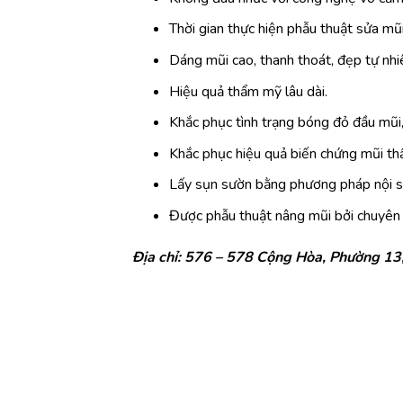
Thời gian thực hiện phẫu thuật sửa mũ
Dáng mũi cao, thanh thoát, đẹp tự nhi
Hiệu quả thẩm mỹ lâu dài.
Khắc phục tình trạng bóng đỏ đầu mũi,
Khắc phục hiệu quả biến chứng mũi th
Lấy sụn sườn bằng phương pháp nội s
Được phẫu thuật nâng mũi bởi chuyên 
Địa chỉ: 576 – 578 Cộng Hòa, Phường 13