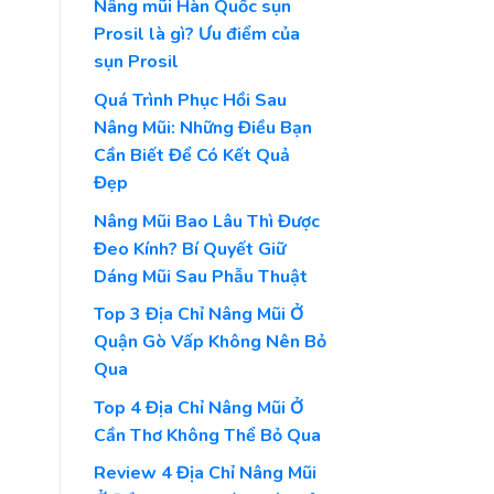
Nâng mũi Hàn Quốc sụn
Prosil là gì? Ưu điểm của
sụn Prosil
Quá Trình Phục Hồi Sau
Nâng Mũi: Những Điều Bạn
Cần Biết Để Có Kết Quả
Đẹp
Nâng Mũi Bao Lâu Thì Được
Đeo Kính? Bí Quyết Giữ
Dáng Mũi Sau Phẫu Thuật
Top 3 Địa Chỉ Nâng Mũi Ở
Quận Gò Vấp Không Nên Bỏ
Qua
Top 4 Địa Chỉ Nâng Mũi Ở
Cần Thơ Không Thể Bỏ Qua
Review 4 Địa Chỉ Nâng Mũi