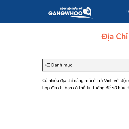
Skip
to
T
content
Địa Chỉ
Danh mục
Có nhiều địa chỉ nâng mũi ở Trà Vinh với đội 
hợp địa chỉ bạn có thể tin tưởng để sở hữu c