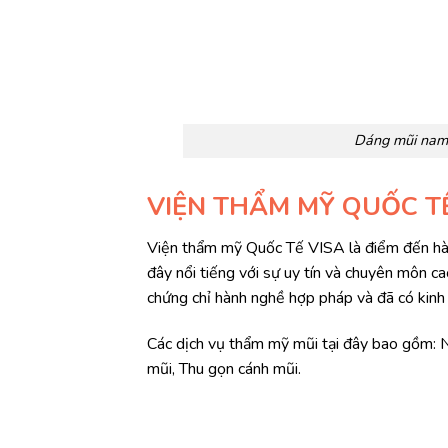
Dáng mũi nam 
VIỆN THẨM MỸ QUỐC T
Viện thẩm mỹ Quốc Tế VISA là điểm đến hàn
đây nổi tiếng với sự uy tín và chuyên môn ca
chứng chỉ hành nghề hợp pháp và đã có kinh
Các dịch vụ thẩm mỹ mũi tại đây bao gồm: 
mũi, Thu gọn cánh mũi.