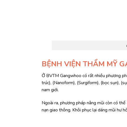
BỆNH VIỆN THẨM MỸ
Ở BVTM Gangwhoo có rất nhiều phương pháp
trúc), (Nanoform), (Surgiform), (bọc sụn), (
nam giới.
Ngoài ra, phương pháp nâng mũi còn có thể
nạn giao thông. Khôi phục lại dáng mũi hư hỏ