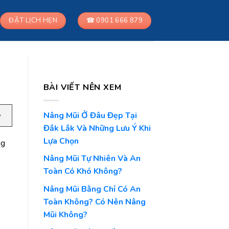
ĐẶT LỊCH HẸN
☎ 0901 666 879
BÀI VIẾT NÊN XEM
Nâng Mũi Ở Đâu Đẹp Tại
Đắk Lắk Và Những Lưu Ý Khi
Lựa Chọn
ng
Nâng Mũi Tự Nhiên Và An
Toàn Có Khó Không?
Nâng Mũi Bằng Chỉ Có An
Toàn Không? Có Nên Nâng
Mũi Không?