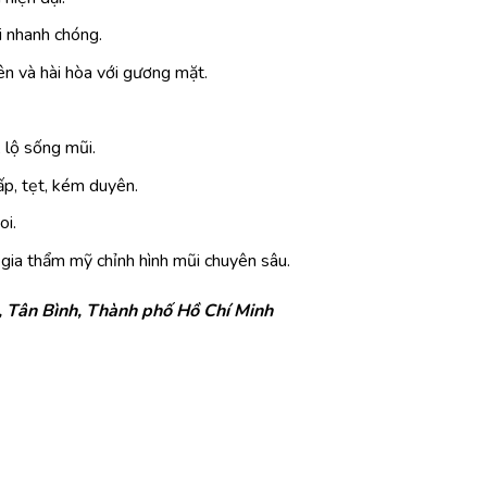
i nhanh chóng.
ên và hài hòa với gương mặt.
 lộ sống mũi.
ấp, tẹt, kém duyên.
oi.
gia thẩm mỹ chỉnh hình mũi chuyên sâu.
, Tân Bình, Thành phố Hồ Chí Minh