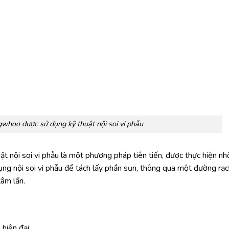
hoo được sử dụng kỹ thuật nội soi vi phẫu
nội soi vi phẫu là một phương pháp tiên tiến, được thực hiện nh
ụng nội soi vi phẫu để tách lấy phần sụn, thông qua một đường rạ
xâm lấn.
hiện đại.