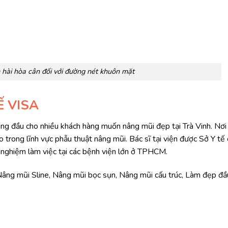
hài hòa cân đối với đường nét khuôn mặt
Ế VISA
g đầu cho nhiều khách hàng muốn nâng mũi đẹp tại Trà Vinh. Nơi
o trong lĩnh vực phẫu thuật nâng mũi. Bác sĩ tại viện được Sở Y tế
 nghiệm làm việc tại các bệnh viện lớn ở TPHCM.
Nâng mũi Sline, Nâng mũi bọc sụn, Nâng mũi cấu trúc, Làm đẹp đầ