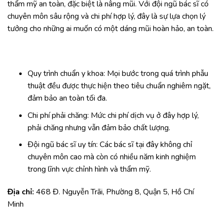
thẩm mỹ an toàn, đặc biệt là nâng mũi. Với đội ngũ bác sĩ có
chuyên môn sâu rộng và chi phí hợp lý, đây là sự lựa chọn lý
tưởng cho những ai muốn có một dáng mũi hoàn hảo, an toàn.
Quy trình chuẩn y khoa: Mọi bước trong quá trình phẫu
thuật đều được thực hiện theo tiêu chuẩn nghiêm ngặt,
đảm bảo an toàn tối đa.
Chi phí phải chăng: Mức chi phí dịch vụ ở đây hợp lý,
phải chăng nhưng vẫn đảm bảo chất lượng.
Đội ngũ bác sĩ uy tín: Các bác sĩ tại đây không chỉ
chuyên môn cao mà còn có nhiều năm kinh nghiệm
trong lĩnh vực chỉnh hình và thẩm mỹ.
Địa chỉ:
468 Đ. Nguyễn Trãi, Phường 8, Quận 5, Hồ Chí
Minh