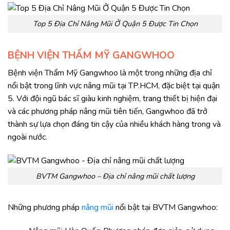
Top 5 Địa Chỉ Nâng Mũi Ở Quận 5 Được Tin Chọn
BỆNH VIỆN THẨM MỸ GANGWHOO
Bệnh viện Thẩm Mỹ Gangwhoo là một trong những địa chỉ
nổi bật trong lĩnh vực nâng mũi tại TP.HCM, đặc biệt tại quận
5. Với đội ngũ bác sĩ giàu kinh nghiệm, trang thiết bị hiện đại
và các phương pháp nâng mũi tiên tiến, Gangwhoo đã trở
thành sự lựa chọn đáng tin cậy của nhiều khách hàng trong và
ngoài nước.
BVTM Gangwhoo – Địa chỉ nâng mũi chất lượng
Những phương pháp
nâng mũi
nổi bật tại BVTM Gangwhoo: