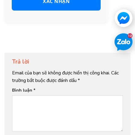
XÁC NHẬN
Trả lời
Email của bạn sẽ không được hiển thị công khai.
Các
trường bắt buộc được đánh dấu
*
Bình luận
*