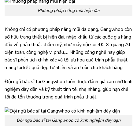
Phương pháp nâng mũi hiện đại
Không chỉ có phương pháp nâng mũi đa dạng, Gangwhoo còn
sở hữu trang thiết bị hiện đại, nhập khẩu từ các quốc gia hàng
đầu về phẫu thuật thẩm mỹ, như máy nội soi 4K, X-quang AI
điện toán, công nghệ vi phẫu,… Những công nghệ này giúp
bác sĩ phân tích chính xác và tối ưu hóa quá trình phẫu thuật,
mang lại kết quả đẹp tự nhiên và an toàn cho khách hàng.
Đội ngũ bác sĩ tại Gangwhoo luôn được đánh giá cao nhờ kinh
nghiệm dày dặn và kỹ thuật tinh tế, nhẹ nhàng, giúp hạn chế
tối đa tổn thương trong quá trình phẫu thuật.
Đội ngũ bác sĩ tại Gangwhoo có kinh nghiệm dày dặn