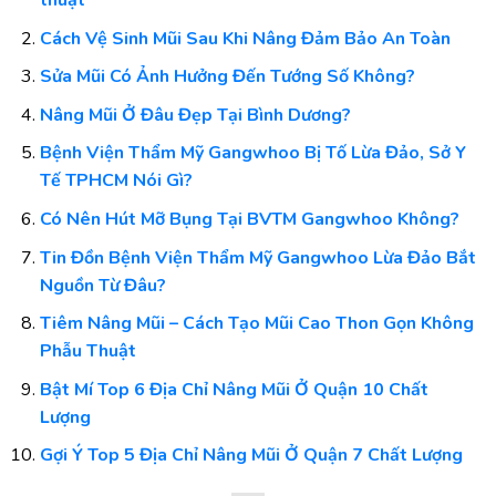
thuật
Cách Vệ Sinh Mũi Sau Khi Nâng Đảm Bảo An Toàn
Sửa Mũi Có Ảnh Hưởng Đến Tướng Số Không?
Nâng Mũi Ở Đâu Đẹp Tại Bình Dương?
Bệnh Viện Thẩm Mỹ Gangwhoo Bị Tố Lừa Đảo, Sở Y
Tế TPHCM Nói Gì?
Có Nên Hút Mỡ Bụng Tại BVTM Gangwhoo Không?
Tin Đồn Bệnh Viện Thẩm Mỹ Gangwhoo Lừa Đảo Bắt
Nguồn Từ Đâu?
Tiêm Nâng Mũi – Cách Tạo Mũi Cao Thon Gọn Không
Phẫu Thuật
Bật Mí Top 6 Địa Chỉ Nâng Mũi Ở Quận 10 Chất
Lượng
Gợi Ý Top 5 Địa Chỉ Nâng Mũi Ở Quận 7 Chất Lượng