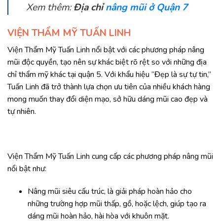
Xem thêm:
Địa chỉ
nâng mũi ở Quận 7
VIỆN THẨM MỸ TUẤN LINH
Viện Thẩm Mỹ Tuấn Linh nổi bật với các phương pháp nâng
mũi độc quyền, tạo nên sự khác biệt rõ rệt so với những địa
chỉ thẩm mỹ khác tại quận 5. Với khẩu hiệu “Đẹp là sự tự tin,”
Tuấn Linh đã trở thành lựa chọn ưu tiên của nhiều khách hàng
mong muốn thay đổi diện mạo, sở hữu dáng mũi cao đẹp và
tự nhiên.
Viện Thẩm Mỹ Tuấn Linh cung cấp các phương pháp nâng mũi
nổi bật như:
Nâng mũi siêu cấu trúc, là giải pháp hoàn hảo cho
những trường hợp mũi thấp, gồ, hoặc lệch, giúp tạo ra
dáng mũi hoàn hảo, hài hòa với khuôn mặt.