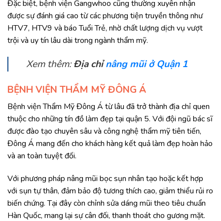
Đặc biệt, bệnh viện Gangwhoo cũng thường xuyên nhận
được sự đánh giá cao từ các phương tiện truyền thông như
HTV7, HTV9 và báo Tuổi Trẻ, nhờ chất lượng dịch vụ vượt
trội và uy tín lâu dài trong ngành thẩm mỹ.
Xem thêm:
Địa chỉ
nâng mũi ở Quận 1
BỆNH VIỆN THẨM MỸ ĐÔNG Á
Bệnh viện Thẩm Mỹ Đông Á từ lâu đã trở thành địa chỉ quen
thuộc cho những tín đồ làm đẹp tại quận 5. Với đội ngũ bác sĩ
được đào tạo chuyên sâu và công nghệ thẩm mỹ tiên tiến,
Đông Á mang đến cho khách hàng kết quả làm đẹp hoàn hảo
và an toàn tuyệt đối.
Với phương pháp nâng mũi bọc sụn nhân tạo hoặc kết hợp
với sụn tự thân, đảm bảo độ tương thích cao, giảm thiểu rủi ro
biến chứng. Tại đây còn chỉnh sửa dáng mũi theo tiêu chuẩn
Hàn Quốc, mang lại sự cân đối, thanh thoát cho gương mặt.