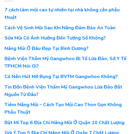
7 cách làm mũi cao tự nhiên tại nhà không cần phẫu
thuật
Cách Vệ Sinh Mũi Sau Khi Nâng Đảm Bảo An Toàn
Sửa Mũi Có Ảnh Hưởng Đến Tướng Số Không?
Nâng Mũi Ở Đâu Đẹp Tại Bình Dương?
Bệnh Viện Thẩm Mỹ Gangwhoo Bị Tố Lừa Đảo, Sở Y Tế
TPHCM Nói Gì?
Có Nên Hút Mỡ Bụng Tại BVTM Gangwhoo Không?
Tin Đồn Bệnh Viện Thẩm Mỹ Gangwhoo Lừa Đảo Bắt
Nguồn Từ Đâu?
Tiêm Nâng Mũi – Cách Tạo Mũi Cao Thon Gọn Không
Phẫu Thuật
Bật Mí Top 6 Địa Chỉ Nâng Mũi Ở Quận 10 Chất Lượng
Gợi Ý Top 5 Địa Chỉ Nâng Mũi Ở Quận 7 Chất Lượng