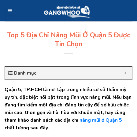
Skip
to
content
Top 5 Địa Chỉ Nâng Mũi Ở Quận 5 Được
Tin Chọn
Danh mục
Quận 5, TP.HCM là nơi tập trung nhiều cơ sở thẩm mỹ
uy tín, đặc biệt nổi bật trong lĩnh vực nâng mũi. Nếu bạn
đang tìm kiếm một địa chỉ đáng tin cậy để sở hữu chiếc
mũi cao, thon gọn và hài hòa với khuôn mặt, hãy cùng
tham khảo danh sách các địa chỉ
nâng mũi ở Quận 5
chất lượng sau đây.