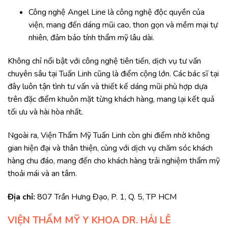
Công nghệ Angel Line là công nghệ độc quyền của
viện, mang đến dáng mũi cao, thon gọn và mềm mại tự
nhiên, đảm bảo tính thẩm mỹ lâu dài.
Không chỉ nổi bật với công nghệ tiên tiến, dịch vụ tư vấn
chuyên sâu tại Tuấn Linh cũng là điểm cộng lớn. Các bác sĩ tại
đây luôn tận tình tư vấn và thiết kế dáng mũi phù hợp dựa
trên đặc điểm khuôn mặt từng khách hàng, mang lại kết quả
tối ưu và hài hòa nhất.
Ngoài ra, Viện Thẩm Mỹ Tuấn Linh còn ghi điểm nhờ không
gian hiện đại và thân thiện, cùng với dịch vụ chăm sóc khách
hàng chu đáo, mang đến cho khách hàng trải nghiệm thẩm mỹ
thoải mái và an tâm.
Địa chỉ:
807 Trần Hưng Đạo, P. 1, Q. 5, TP HCM
VIỆN THẨM MỸ Y KHOA DR. HẢI LÊ