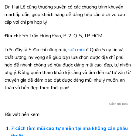
Dr. Hải Lê cũng thường xuyên có các chương trình khuyến
mãi hấp dẫn, giúp khách hàng dễ dàng tiếp cận dịch vụ cao
cấp với chi phí hợp lý.
Địa chỉ:
55 Trần Hưng Đạo, P. 2, Q. 5, TP HCM
Trên đây là 5 địa chỉ nâng mũi,
sửa mũi
ở Quận 5 uy tín và
chất lượng, hy vọng sẽ giúp bạn lựa chọn được địa chỉ phù
hợp để nhanh chóng sở hữu được dáng mũi cao, đẹp, tự nhiên
ưng ý. Đừng quên tham khảo kỹ càng và tìm đến sự tư vấn từ
chuyên gia để đảm bảo đạt được dáng mũi như ý muốn, an
toàn và bền đẹp theo thời gian!
Đánh giá post
Bài viết nên xem:
7 cách làm mũi cao tự nhiên tại nhà không cần phẫu