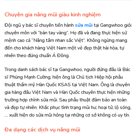
Chuyên gia nâng mũi giàu kinh nghiệm
Đội ngũ y bác sĩ chuyên tiến hành
sửa mũi
tại Gangwhoo giỏi
chuyên môn với “bàn tay vàng”. Họ đã và đang thực hiện sứ
mệnh cao cả “Nâng tầm nhan sắc Việt”. Không ngừng mang
đến cho khách hàng Việt Nam một vẻ đẹp thật hài hòa, tự
nhiên theo đúng chuẩn Á Đông.
Trong danh sách bác sĩ tại Gangwhoo, người đứng đầu là Bác
sĩ Phùng Mạnh Cường, hiện ông là Chủ tịch Hiệp hội phẫu
thuật thẩm mỹ Hàn Quốc KSAS tại Việt Nam. Ông là chuyên
gia hàng đầu Việt Nam và Hàn Quốc chuyên thực hiện những
trường hợp chỉnh sửa mũi. Sau phẫu thuật đảm bảo an toàn
và đẹp tự nhiên. Khắc phục tình trạng mũi hư, hoại tử, lộ sóng,
… xuất hiện do sửa mũi hỏng tại những cơ sở không có uy tín.
Đa dạng các dịch vụ nâng mũi