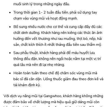
muối sinh lý trong những ngày đầu.
Trong thời gian 1- 2 tuần đầu tiên, phải sử dụng tay
chạm vào vùng mũi và hoạt động mạnh.
Bổ sung nhiều nước cho cơ thể và cung cấp đầy đủ các
chất dinh dưỡng. Khách hàng nên kiêng các thức ăn ảnh
hưởng đến vết thương như rau muống, thịt bò, nếp, hải
sản, chất kích thích ít nhất tháng đầu tiên sau thẩm mỹ.
Sau phẫu thuật, khách hàng phải để máu huyết lưu
thông đều đặn, không nên ngồi hoặc nằm tại một vị trí
quá lâu mà nên đi lại nhẹ nhàng.
Hoàn toàn tuân theo chế độ chăm sóc vùng mũi mà
bác sĩ đã căn dặn. Uống thuốc giảm đau theo đơn kê và
tái khám định kỳ.
Với dịch vụ nâng mũi tại Gangwhoo, khách hàng không những
được đảm bảo về chất lượng mà hiệu quả giữ dáng mũi còn