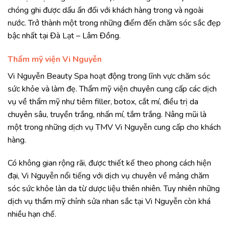
chóng ghi được dấu ấn đối với khách hàng trong và ngoài
nước. Trở thành một trong những điểm đến chăm sóc sắc đẹp
bậc nhất tại Đà Lạt – Lâm Đồng.
Thẩm mỹ viện Vi Nguyễn
Vi Nguyễn Beauty Spa hoạt động trong lĩnh vực chăm sóc
sức khỏe và làm đẹ. Thẩm mỹ viện chuyên cung cấp các dịch
vụ về thẩm mỹ như tiêm filler, botox, cắt mí, điều trị da
chuyên sâu, truyền trắng, nhấn mí, tắm trắng. Nâng mũi là
một trong những dịch vụ TMV Vi Nguyễn cung cấp cho khách
hàng.
Có không gian rộng rãi, được thiết kế theo phong cách hiện
đại, Vi Nguyễn nổi tiếng với dịch vụ chuyên về mảng chăm
sóc sức khỏe làn da từ dược liệu thiên nhiên. Tuy nhiên những
dịch vụ thẩm mỹ chỉnh sửa nhan sắc tại Vi Nguyễn còn khá
nhiều hạn chế.