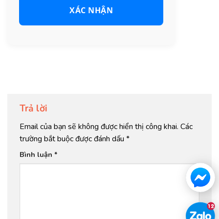
XÁC NHẬN
Trả lời
Email của bạn sẽ không được hiển thị công khai.
Các
trường bắt buộc được đánh dấu
*
Bình luận
*