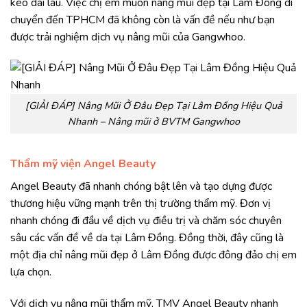
kéo dài lâu. Việc chị em muốn nâng mũi đẹp tại Lâm Đồng di
chuyển đến TPHCM đã không còn là vấn đề nếu như bạn
được trải nghiệm dịch vụ nâng mũi của Gangwhoo.
[GIẢI ĐÁP] Nâng Mũi Ở Đâu Đẹp Tại Lâm Đồng Hiệu Quả
Nhanh – Nâng mũi ở BVTM Gangwhoo
Thẩm mỹ viện Angel Beauty
Angel Beauty đã nhanh chóng bật lên và tạo dựng được
thương hiệu vững mạnh trên thị trường thẩm mỹ. Đơn vị
nhanh chóng đi đầu về dịch vụ điều trị và chăm sóc chuyên
sâu các vấn đề về da tại Lâm Đồng. Đồng thời, đây cũng là
một địa chỉ nâng mũi đẹp ở Lâm Đồng được đông đảo chị em
lựa chọn.
Với dịch vụ nâng mũi thẩm mỹ, TMV Angel Beauty nhanh