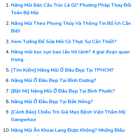
Nâng Mũi Bán Cấu Trúc Là Gì? Phương Pháp Thay Đổi
Toàn Bộ Mũi
Nâng Mũi Theo Phong Thủy Và Thông Tin Bổ Ích Cần
Biết
Xem Tướng Để Sửa Mũi Có Thực Sự Cần Thiết?
Nâng mũi bọc sụn bao lâu thì lành? 4 giai đoạn quan
trọng
[Tìm Kiếm] Nâng Mũi Ở Đâu Đẹp Tại TPHCM?
Nâng Mũi Ở Đâu Đẹp Tại Bình Dương?
[Bật Mí] Nâng Mũi Ở Đâu Đẹp Tại Bình Phước?
Nâng Mũi Ở Đâu Đẹp Tại Đắk Nông?
[Cảnh Báo] Chiêu Trò Giả Mạo Bệnh Viện Thẩm Mỹ
Gangwhoo
Nâng Mũi Ăn Khoai Lang Được Không? Những Điều