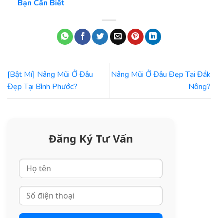
Bạn Cần Biết
[Bật Mí] Nâng Mũi Ở Đâu
Nâng Mũi Ở Đâu Đẹp Tại Đắk
Đẹp Tại Bình Phước?
Nông?
Đăng Ký Tư Vấn