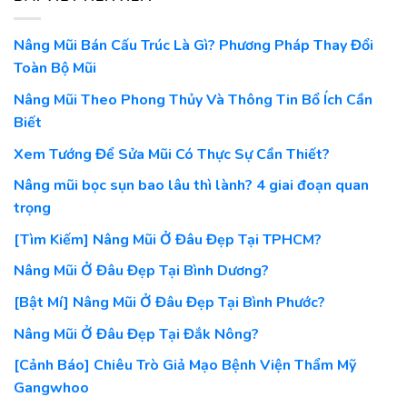
Nâng Mũi Bán Cấu Trúc Là Gì? Phương Pháp Thay Đổi
Toàn Bộ Mũi
Nâng Mũi Theo Phong Thủy Và Thông Tin Bổ Ích Cần
Biết
Xem Tướng Để Sửa Mũi Có Thực Sự Cần Thiết?
Nâng mũi bọc sụn bao lâu thì lành? 4 giai đoạn quan
trọng
[Tìm Kiếm] Nâng Mũi Ở Đâu Đẹp Tại TPHCM?
Nâng Mũi Ở Đâu Đẹp Tại Bình Dương?
[Bật Mí] Nâng Mũi Ở Đâu Đẹp Tại Bình Phước?
Nâng Mũi Ở Đâu Đẹp Tại Đắk Nông?
[Cảnh Báo] Chiêu Trò Giả Mạo Bệnh Viện Thẩm Mỹ
Gangwhoo