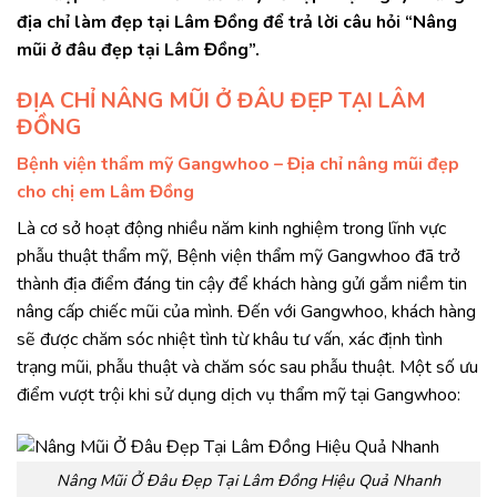
địa chỉ làm đẹp tại Lâm Đồng để trả lời câu hỏi “Nâng
mũi ở đâu đẹp tại Lâm Đồng”.
ĐỊA CHỈ NÂNG MŨI Ở ĐÂU ĐẸP TẠI LÂM
ĐỒNG
Bệnh viện thẩm mỹ Gangwhoo – Địa chỉ nâng mũi đẹp
cho chị em Lâm Đồng
Là cơ sở hoạt động nhiều năm kinh nghiệm trong lĩnh vực
phẫu thuật thẩm mỹ, Bệnh viện thẩm mỹ Gangwhoo đã trở
thành địa điểm đáng tin cậy để khách hàng gửi gắm niềm tin
nâng cấp chiếc mũi của mình. Đến với Gangwhoo, khách hàng
sẽ được chăm sóc nhiệt tình từ khâu tư vấn, xác định tình
trạng mũi, phẫu thuật và chăm sóc sau phẫu thuật. Một số ưu
điểm vượt trội khi sử dụng dịch vụ thẩm mỹ tại Gangwhoo:
Nâng Mũi Ở Đâu Đẹp Tại Lâm Đồng Hiệu Quả Nhanh