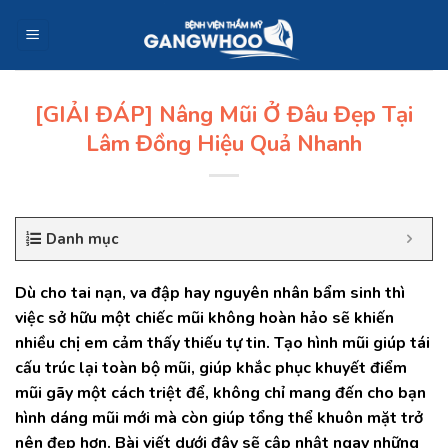
Skip
to
content
[GIẢI ĐÁP] Nâng Mũi Ở Đâu Đẹp Tại
Lâm Đồng Hiệu Quả Nhanh
Danh mục
Dù cho tai nạn, va đập hay nguyên nhân bẩm sinh thì
việc sở hữu một chiếc mũi không hoàn hảo sẽ khiến
nhiều chị em cảm thấy thiếu tự tin. Tạo hình mũi giúp tái
cấu trúc lại toàn bộ mũi, giúp khắc phục khuyết điểm
mũi gãy một cách triệt để, không chỉ mang đến cho bạn
hình dáng mũi mới mà còn giúp tổng thể khuôn mặt trở
nên đẹp hơn. Bài viết dưới đây sẽ cập nhật ngay những