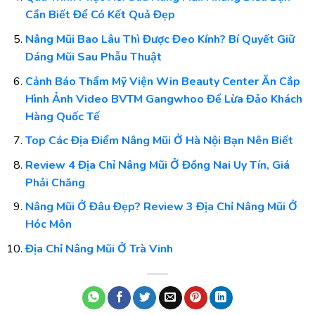
Cần Biết Để Có Kết Quả Đẹp
Nâng Mũi Bao Lâu Thì Được Đeo Kính? Bí Quyết Giữ
Dáng Mũi Sau Phẫu Thuật
Cảnh Báo Thẩm Mỹ Viện Win Beauty Center Ăn Cắp
Hình Ảnh Video BVTM Gangwhoo Để Lừa Đảo Khách
Hàng Quốc Tế
Top Các Địa Điểm Nâng Mũi Ở Hà Nội Bạn Nên Biết
Review 4 Địa Chỉ Nâng Mũi Ở Đồng Nai Uy Tín, Giá
Phải Chăng
Nâng Mũi Ở Đâu Đẹp? Review 3 Địa Chỉ Nâng Mũi Ở
Hóc Môn
Địa Chỉ Nâng Mũi Ở Trà Vinh