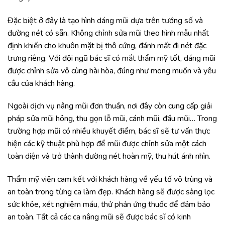
Đặc biệt ở đây là tạo hình dáng mũi dựa trên tướng số và
đường nét có sẵn. Không chỉnh sửa mũi theo hình mẫu nhất
định khiến cho khuôn mặt bị thô cứng, đánh mất đi nét đặc
trưng riêng. Với đội ngũ bác sĩ có mắt thẩm mỹ tốt, dáng mũi
được chỉnh sửa vô cùng hài hòa, đúng như mong muốn và yêu
cầu của khách hàng.
Ngoài dịch vụ nâng mũi đơn thuần, nơi đây còn cung cấp giải
pháp sửa mũi hỏng, thu gọn lỗ mũi, cánh mũi, đầu mũi… Trong
trường hợp mũi có nhiều khuyết điểm, bác sĩ sẽ tư vấn thực
hiện các kỹ thuật phù hợp để mũi được chỉnh sửa một cách
toàn diện và trở thành đường nét hoàn mỹ, thu hút ánh nhìn.
Thẩm mỹ viện cam kết với khách hàng về yếu tố vô trùng và
an toàn trong từng ca làm đẹp. Khách hàng sẽ được sàng lọc
sức khỏe, xét nghiệm máu, thử phản ứng thuốc để đảm bảo
an toàn. Tất cả các ca nâng mũi sẽ được bác sĩ có kinh