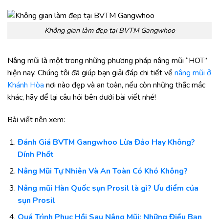
Không gian làm đẹp tại BVTM Gangwhoo
Nâng mũi là một trong những phương pháp nâng mũi “HOT”
hiện nay. Chúng tôi đã giúp bạn giải đáp chi tiết về
nâng mũi ở
Khánh Hòa
nơi nào đẹp và an toàn, nếu còn những thắc mắc
khác, hãy để lại câu hỏi bên dưới bài viết nhé!
Bài viết nên xem:
Đánh Giá BVTM Gangwhoo Lừa Đảo Hay Không?
Dính Phốt
Nâng Mũi Tự Nhiên Và An Toàn Có Khó Không?
Nâng mũi Hàn Quốc sụn Prosil là gì? Ưu điểm của
sụn Prosil
Quá Trình Phục Hồi Sau Nâng Mũi: Những Điều Bạn