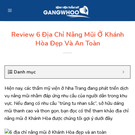
Skip
to
content
Review 6 Địa Chỉ Nâng Mũi Ở Khánh
Hòa Đẹp Và An Toàn​
Danh mục
Hiện nay, các thẩm mỹ viện ở Nha Trang đang phát triển dịch
vụ nâng mũi nhằm đáp ứng nhu cầu của người dân trong khu
vực. Nếu đang có nhu cầu “trùng tu nhan sắc”, sở hữu dáng
mũi thanh cao và thon gọn, bạn đọc có thể tham khảo địa chỉ
nâng mũi ở Khánh Hòa được chúng tôi gợi ý dưới đây.