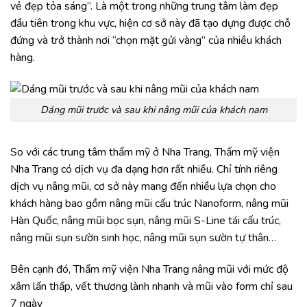
vẻ đẹp tỏa sáng”. Là một trong những trung tâm làm đẹp
đầu tiên trong khu vực, hiện cơ sở này đã tạo dựng được chỗ
đứng và trở thành nơi “chọn mặt gửi vàng” của nhiều khách
hàng.
Dáng mũi trước và sau khi nâng mũi của khách nam
So với các trung tâm thẩm mỹ ở Nha Trang, Thẩm mỹ viện
Nha Trang có dịch vụ đa dạng hơn rất nhiều. Chỉ tính riêng
dịch vụ nâng mũi, cơ sở này mang đến nhiều lựa chọn cho
khách hàng bao gồm nâng mũi cấu trúc Nanoform, nâng mũi
Hàn Quốc, nâng mũi bọc sụn, nâng mũi S-Line tái cấu trúc,
nâng mũi sụn sườn sinh học, nâng mũi sụn sườn tự thân…
Bên cạnh đó, Thẩm mỹ viện Nha Trang nâng mũi với mức độ
xâm lấn thấp, vết thương lành nhanh và mũi vào form chỉ sau
7 ngày