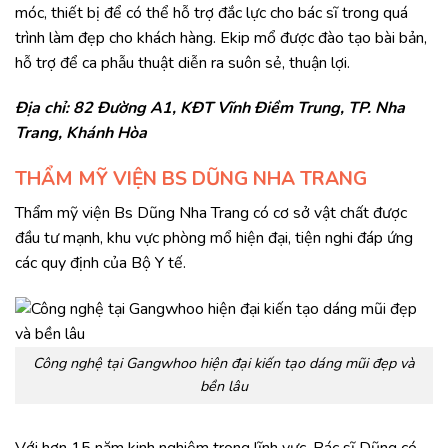
móc, thiết bị để có thể hỗ trợ đắc lực cho bác sĩ trong quá
trình làm đẹp cho khách hàng. Ekip mổ được đào tạo bài bản,
hỗ trợ để ca phẫu thuật diễn ra suôn sẻ, thuận lợi.
Địa chỉ: 82 Đường A1, KĐT Vĩnh Điềm Trung, TP. Nha
Trang, Khánh Hòa
THẨM MỸ VIỆN BS DŨNG NHA TRANG​
Thẩm mỹ viện Bs Dũng Nha Trang có cơ sở vật chất được
đầu tư mạnh, khu vực phòng mổ hiện đại, tiện nghi đáp ứng
các quy định của Bộ Y tế.
Công nghệ tại Gangwhoo hiện đại kiến tạo dáng mũi đẹp và
bền lâu