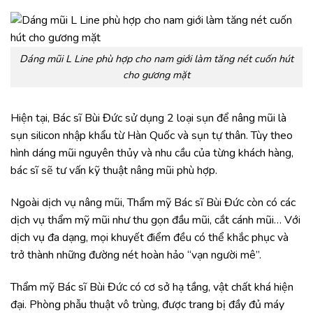
Dáng mũi L Line phù hợp cho nam giới làm tăng nét cuốn hút
cho gương mặt
Hiện tại, Bác sĩ Bùi Đức sử dụng 2 loại sụn để nâng mũi là
sụn silicon nhập khẩu từ Hàn Quốc và sụn tự thân. Tùy theo
hình dáng mũi nguyên thủy và nhu cầu của từng khách hàng,
bác sĩ sẽ tư vấn kỹ thuật nâng mũi phù hợp.
Ngoài dịch vụ nâng mũi, Thẩm mỹ Bác sĩ Bùi Đức còn có các
dịch vụ thẩm mỹ mũi như thu gọn đầu mũi, cắt cánh mũi… Với
dịch vụ đa dạng, mọi khuyết điểm đều có thể khắc phục và
trở thành những đường nét hoàn hảo “vạn người mê”.
Thẩm mỹ Bác sĩ Bùi Đức có cơ sở hạ tầng, vật chất khá hiện
đại. Phòng phẫu thuật vô trùng, được trang bị đầy đủ máy