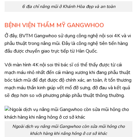
6 địa chỉ nâng mũi ở Khánh Hòa đẹp và an toàn
BỆNH VIỆN THẨM MỸ GANGWHOO
Ở đây, BVTM Gangwhoo sử dụng công nghệ nội soi 4K và vi
phẫu thuật trong nâng mũi. Đây là công nghệ tiên tiến hàng
đầu được chuyển giao trực tiếp từ Hàn Quốc.
Với màn hình 4K nội soi thì bác sĩ có thể thấy được từ cái
mạch máu nhỏ nhất đến cái màng xương khi đang phẫu thuật
bóc tách mũi để đạt được độ chính xác, an toàn, ít tổn thương
mạch máu thần kinh giúp vết mổ đỡ sưng, đỡ đau và kết quả
sẽ đẹp hơn so với phương pháp phẫu thuật thông thường.
Ngoài dịch vụ nâng mũi Gangwhoo còn sửa mũi hỏng cho
khách hàng khi nâng hỏng ở cơ sở khác