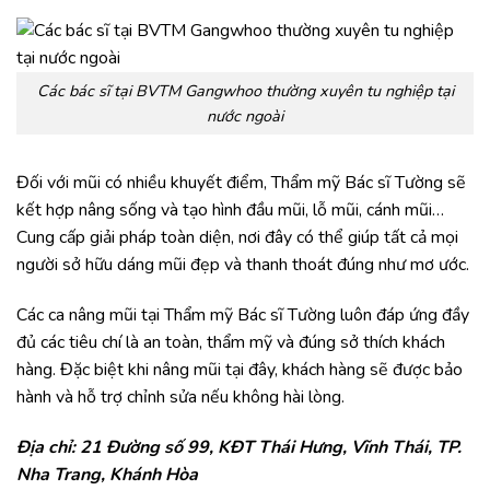
Các bác sĩ tại BVTM Gangwhoo thường xuyên tu nghiệp tại
nước ngoài
Đối với mũi có nhiều khuyết điểm, Thẩm mỹ Bác sĩ Tường sẽ
kết hợp nâng sống và tạo hình đầu mũi, lỗ mũi, cánh mũi…
Cung cấp giải pháp toàn diện, nơi đây có thể giúp tất cả mọi
người sở hữu dáng mũi đẹp và thanh thoát đúng như mơ ước.
Các ca nâng mũi tại Thẩm mỹ Bác sĩ Tường luôn đáp ứng đầy
đủ các tiêu chí là an toàn, thẩm mỹ và đúng sở thích khách
hàng. Đặc biệt khi nâng mũi tại đây, khách hàng sẽ được bảo
hành và hỗ trợ chỉnh sửa nếu không hài lòng.
Địa chỉ: 21 Đường số 99, KĐT Thái Hưng, Vĩnh Thái, TP.
Nha Trang, Khánh Hòa