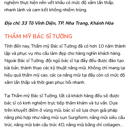
nghiệm thực hiện nên vết khâu có mức độ xâm lấn thấp,
nhanh lành và cam kết không nhiễm trùng.
Địa chỉ: 33 Tô Vĩnh Diện, TP. Nha Trang, Khánh Hòa
THẨM MỸ BÁC SĨ TƯỜNG​
Tính đến nay, Thẩm mỹ Bác sĩ Tường đã có hơn 10 năm thành
lập và phục vụ nhu cầu làm đẹp cho hàng nghìn khách hàng.
Ngoài Bác sĩ Tường, đội ngũ bác sĩ tại đây đều được đào tạo
bài bản, thành thạo các kỹ thuật nâng mũi. Không chỉ mang lại
hiệu quả thẩm mỹ cao, các ca nâng mũi tại đây còn có mức độ
xâm lấn thấp và thời gian phục hồi nhanh.
Tại Thẩm mỹ Bác sĩ Tường, tất cả khách hàng đều sẽ được
bác sĩ có kinh nghiệm trực tiếp thăm khám và tư vấn. Dựa
trên khuyết điểm ở vùng mũi, bác sĩ sẽ lựa chọn giải pháp
nâng phù hợp như nâng mũi sụn Surgiform, nâng mũi siêu cấu
trúc, nâng mũi bán cấu trúc 4D, nâng mũi bằng chỉ collagen…