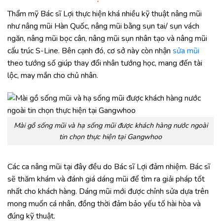
Thẩm mỹ Bác sĩ Lợi thực hiện khá nhiều kỹ thuật nâng mũi
như nâng mũi Hàn Quốc, nâng mũi bằng sụn tai/ sụn vách
ngăn, nâng mũi bọc cân, nâng mũi sụn nhân tạo và nâng mũi
cấu trúc S-Line. Bên cạnh đó, cơ sở này còn nhận
sửa mũi
theo tướng số giúp thay đổi nhân tướng học, mang đến tài
lộc, may mắn cho chủ nhân.
Mài gồ sống mũi và hạ sống mũi được khách hàng nước ngoài
tin chọn thực hiện tại Gangwhoo
Các ca nâng mũi tại đây đều do Bác sĩ Lợi đảm nhiệm. Bác sĩ
sẽ thăm khám và đánh giá dáng mũi để tìm ra giải pháp tốt
nhất cho khách hàng. Dáng mũi mới được chỉnh sửa dựa trên
mong muốn cá nhân, đồng thời đảm bảo yếu tố hài hòa và
đúng kỹ thuật.