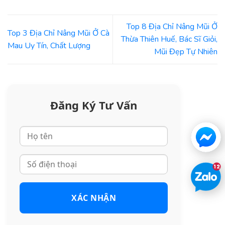
Top 8 Địa Chỉ Nâng Mũi Ở
Top 3 Địa Chỉ Nâng Mũi Ở Cà
Thừa Thiên Huế, Bác Sĩ Giỏi,
Mau Uy Tín, Chất Lượng
Mũi Đẹp Tự Nhiên
Đăng Ký Tư Vấn
XÁC NHẬN