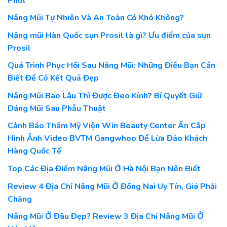
Phốt
Nâng Mũi Tự Nhiên Và An Toàn Có Khó Không?
Nâng mũi Hàn Quốc sụn Prosil là gì? Ưu điểm của sụn
Prosil
Quá Trình Phục Hồi Sau Nâng Mũi: Những Điều Bạn Cần
Biết Để Có Kết Quả Đẹp
Nâng Mũi Bao Lâu Thì Được Đeo Kính? Bí Quyết Giữ
Dáng Mũi Sau Phẫu Thuật
Cảnh Báo Thẩm Mỹ Viện Win Beauty Center Ăn Cắp
Hình Ảnh Video BVTM Gangwhoo Để Lừa Đảo Khách
Hàng Quốc Tế
Top Các Địa Điểm Nâng Mũi Ở Hà Nội Bạn Nên Biết
Review 4 Địa Chỉ Nâng Mũi Ở Đồng Nai Uy Tín, Giá Phải
Chăng
Nâng Mũi Ở Đâu Đẹp? Review 3 Địa Chỉ Nâng Mũi Ở