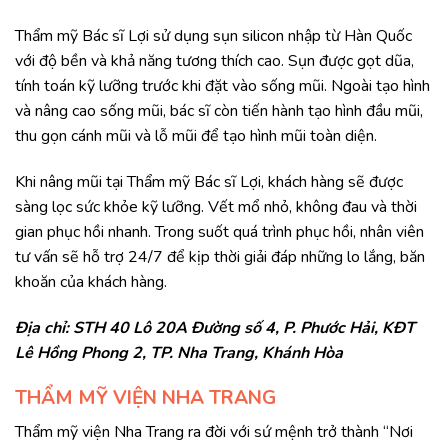
Thẩm mỹ Bác sĩ Lợi sử dụng sụn silicon nhập từ Hàn Quốc
với độ bền và khả năng tương thích cao. Sụn được gọt dũa,
tính toán kỹ lưỡng trước khi đặt vào sống mũi. Ngoài tạo hình
và nâng cao sống mũi, bác sĩ còn tiến hành tạo hình đầu mũi,
thu gọn cánh mũi và lỗ mũi để tạo hình mũi toàn diện.
Khi nâng mũi tại Thẩm mỹ Bác sĩ Lợi, khách hàng sẽ được
sàng lọc sức khỏe kỹ lưỡng. Vết mổ nhỏ, không đau và thời
gian phục hồi nhanh. Trong suốt quá trình phục hồi, nhân viên
tư vấn sẽ hỗ trợ 24/7 để kịp thời giải đáp những lo lắng, băn
khoăn của khách hàng.
Địa chỉ: STH 40 Lô 20A Đường số 4, P. Phước Hải, KĐT
Lê Hồng Phong 2, TP. Nha Trang, Khánh Hòa
THẨM MỸ VIỆN NHA TRANG​
Thẩm mỹ viện Nha Trang ra đời với sứ mệnh trở thành “Nơi