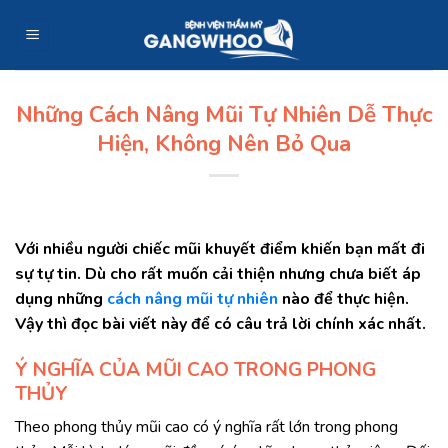
Skip
to
content
Những Cách Nâng Mũi Tự Nhiên Dễ Thực
Hiện, Không Nên Bỏ Qua
Với nhiều người chiếc mũi khuyết điểm khiến bạn mất đi
sự tự tin. Dù cho rất muốn cải thiện nhưng chưa biết áp
dụng những
cách nâng mũi tự nhiên
nào để thực hiện.
Vậy thì đọc bài viết này để có câu trả lời chính xác nhất.
Ý NGHĨA CỦA MŨI CAO TRONG PHONG
THỦY
Theo phong thủy mũi cao có ý nghĩa rất lớn trong phong