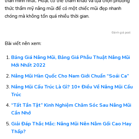
thân mình nhất. Hoặc có thể tham khảo và lựa chọn phương
thức thẩm mỹ nâng mũi để có một chiếc mũi đẹp nhanh
chóng mà không tốn quá nhiều thời gian.
Đánh giá post
Bài viết nên xem:
Bảng Giá Nâng Mũi, Bảng Giá Phẫu Thuật Nâng Mũi
Mới Nhất 2022
Nâng Mũi Hàn Quốc Cho Nam Giới Chuẩn “Soái Ca”
Nâng Mũi Cấu Trúc Là Gì? 10+ Điều Về Nâng Mũi Cấu
Trúc
“Tất Tần Tật” Kinh Nghiệm Chăm Sóc Sau Nâng Mũi
Cần Nhớ
Giải Đáp Thắc Mắc: Nâng Mũi Nên Nằm Gối Cao Hay
Thấp?