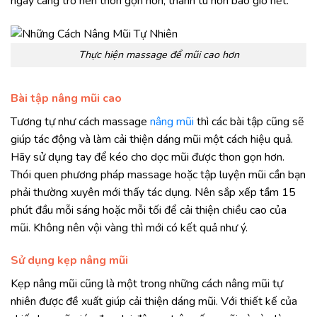
ngày càng trở nên thon gọn hơn, thanh tú hơn bao giờ hết.
Thực hiện massage để mũi cao hơn
Bài tập nâng mũi cao
Tương tự như cách massage
nâng mũi
thì các bài tập cũng sẽ
giúp tác động và làm cải thiện dáng mũi một cách hiệu quả.
Hãy sử dụng tay để kéo cho dọc mũi được thon gọn hơn.
Thói quen phương pháp massage hoặc tập luyện mũi cần bạn
phải thường xuyên mới thấy tác dụng. Nên sắp xếp tầm 15
phút đầu mỗi sáng hoặc mỗi tối để cải thiện chiều cao của
mũi. Không nên vội vàng thì mới có kết quả như ý.
Sử dụng kẹp nâng mũi
Kẹp nâng mũi cũng là một trong những cách nâng mũi tự
nhiên được đề xuất giúp cải thiện dáng mũi. Với thiết kế của