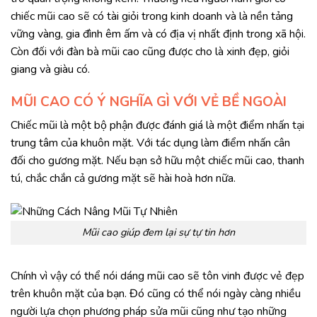
chiếc mũi cao sẽ có tài giỏi trong kinh doanh và là nền tảng
vững vàng, gia đình êm ấm và có địa vị nhất định trong xã hội.
Còn đối với đàn bà mũi cao cũng được cho là xinh đẹp, giỏi
giang và giàu có.
MŨI CAO CÓ Ý NGHĨA GÌ VỚI VẺ BỀ NGOÀI
Chiếc mũi là một bộ phận được đánh giá là một điểm nhấn tại
trung tâm của khuôn mặt. Với tác dụng làm điểm nhấn cân
đối cho gương mặt. Nếu bạn sở hữu một chiếc mũi cao, thanh
tú, chắc chắn cả gương mặt sẽ hài hoà hơn nữa.
Mũi cao giúp đem lại sự tự tin hơn
Chính vì vậy có thể nói dáng mũi cao sẽ tôn vinh được vẻ đẹp
trên khuôn mặt của bạn. Đó cũng có thể nói ngày càng nhiều
người lựa chọn phương pháp sửa mũi cũng như tạo những