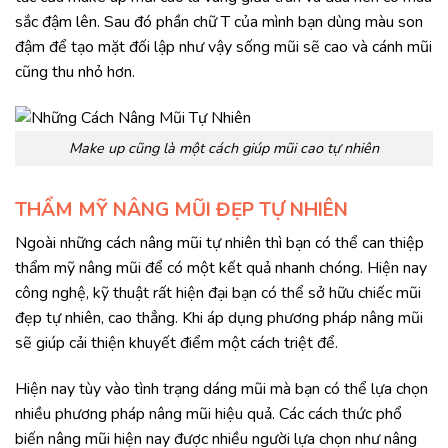
sắc đậm lên. Sau đó phần chữ T của mình bạn dùng màu son
đậm để tạo mặt đối lập như vậy sống mũi sẽ cao và cánh mũi
cũng thu nhỏ hơn.
Make up cũng là một cách giúp mũi cao tự nhiên
THẨM MỸ NÂNG MŨI ĐẸP TỰ NHIÊN
Ngoài những cách nâng mũi tự nhiên thì bạn có thể can thiệp
thẩm mỹ nâng mũi để có một kết quả nhanh chóng. Hiện nay
công nghệ, kỹ thuật rất hiện đại bạn có thể sở hữu chiếc mũi
đẹp tự nhiên, cao thẳng. Khi áp dụng phương pháp nâng mũi
sẽ giúp cải thiện khuyết điểm một cách triệt để.
Hiện nay tùy vào tình trạng dáng mũi mà bạn có thể lựa chọn
nhiều phương pháp nâng mũi hiệu quả. Các cách thức phổ
biến nâng mũi hiện nay được nhiều người lựa chọn như nâng