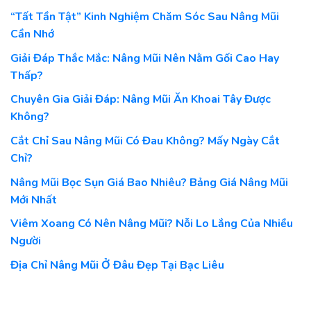
“Tất Tần Tật” Kinh Nghiệm Chăm Sóc Sau Nâng Mũi
Cần Nhớ
Giải Đáp Thắc Mắc: Nâng Mũi Nên Nằm Gối Cao Hay
Thấp?
Chuyên Gia Giải Đáp: Nâng Mũi Ăn Khoai Tây Được
Không?
Cắt Chỉ Sau Nâng Mũi Có Đau Không? Mấy Ngày Cắt
Chỉ?
Nâng Mũi Bọc Sụn Giá Bao Nhiêu? Bảng Giá Nâng Mũi
Mới Nhất
Viêm Xoang Có Nên Nâng Mũi? Nỗi Lo Lắng Của Nhiều
Người
Địa Chỉ Nâng Mũi Ở Đâu Đẹp Tại Bạc Liêu