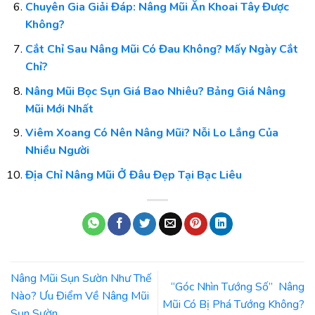
Chuyên Gia Giải Đáp: Nâng Mũi Ăn Khoai Tây Được
Không?
Cắt Chỉ Sau Nâng Mũi Có Đau Không? Mấy Ngày Cắt
Chỉ?
Nâng Mũi Bọc Sụn Giá Bao Nhiêu? Bảng Giá Nâng
Mũi Mới Nhất
Viêm Xoang Có Nên Nâng Mũi? Nỗi Lo Lắng Của
Nhiều Người
Địa Chỉ Nâng Mũi Ở Đâu Đẹp Tại Bạc Liêu
Nâng Mũi Sụn Sườn Như Thế
“Góc Nhìn Tướng Số” Nâng
Nào? Ưu Điểm Về Nâng Mũi
Mũi Có Bị Phá Tướng Không?
Sụn Sườn