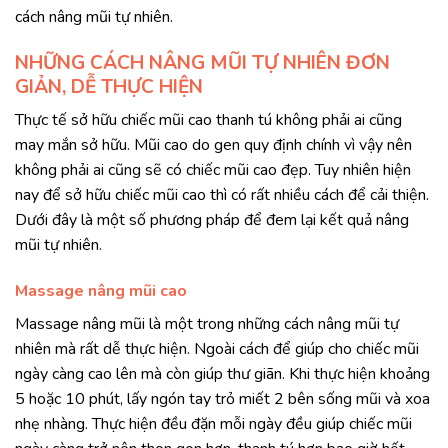
cách nâng mũi tự nhiên.
NHỮNG CÁCH NÂNG MŨI TỰ NHIÊN ĐƠN
GIẢN, DỄ THỰC HIỆN
Thực tế sở hữu chiếc mũi cao thanh tú không phải ai cũng
may mắn sở hữu. Mũi cao do gen quy định chính vì vậy nên
không phải ai cũng sẽ có chiếc mũi cao đẹp. Tuy nhiên hiện
nay để sở hữu chiếc mũi cao thì có rất nhiều cách để cải thiện.
Dưới đây là một số phương pháp để đem lại kết quả nâng
mũi tự nhiên.
Massage nâng mũi cao
Massage nâng mũi là một trong những cách nâng mũi tự
nhiên mà rất dễ thực hiện. Ngoài cách để giúp cho chiếc mũi
ngày càng cao lên mà còn giúp thư giãn. Khi thực hiện khoảng
5 hoặc 10 phút, lấy ngón tay trỏ miết 2 bên sống mũi và xoa
nhẹ nhàng. Thực hiện đều đặn mỗi ngày đều giúp chiếc mũi