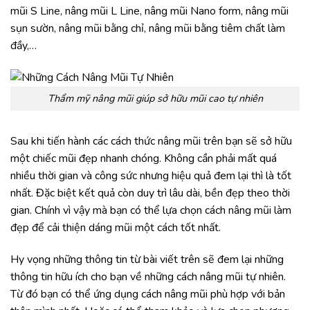
mũi S Line, nâng mũi L Line, nâng mũi Nano form, nâng mũi
sụn sườn, nâng mũi bằng chỉ, nâng mũi bằng tiêm chất làm
đầy,…
Thẩm mỹ nâng mũi giúp sở hữu mũi cao tự nhiên
Sau khi tiến hành các cách thức nâng mũi trên bạn sẽ sở hữu
một chiếc mũi đẹp nhanh chóng. Không cần phải mất quá
nhiều thời gian và công sức nhưng hiệu quả đem lại thì là tốt
nhất. Đặc biệt kết quả còn duy trì lâu dài, bền đẹp theo thời
gian. Chính vì vậy mà bạn có thể lựa chọn cách nâng mũi làm
đẹp để cải thiện dáng mũi một cách tốt nhất.
Hy vọng những thông tin từ bài viết trên sẽ đem lại những
thông tin hữu ích cho bạn về những cách nâng mũi tự nhiên.
Từ đó bạn có thể ứng dụng cách nâng mũi phù hợp với bản