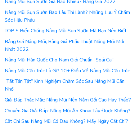
Nâng Mũi Sụn Sườn Giá Bao Nhiêu? Bảng Giá 2022
Nâng Mũi Sụn Sườn Bao Lâu Thì Lành? Những Lưu Ý Chăm
Sóc Hậu Phẫu
TOP 5 Biến Chứng Nâng Mũi Sụn Sườn Mà Bạn Nên Biết
Bảng Giá Nâng Mũi, Bảng Giá Phẫu Thuật Nâng Mũi Mới
Nhất 2022
Nâng Mũi Hàn Quốc Cho Nam Giới Chuẩn “Soái Ca”
Nâng Mũi Cấu Trúc Là Gì? 10+ Điều Về Nâng Mũi Cấu Trúc
“Tất Tần Tật” Kinh Nghiệm Chăm Sóc Sau Nâng Mũi Cần
Nhớ
Giải Đáp Thắc Mắc: Nâng Mũi Nên Nằm Gối Cao Hay Thấp?
Chuyên Gia Giải Đáp: Nâng Mũi Ăn Khoai Tây Được Không?
Cắt Chỉ Sau Nâng Mũi Có Đau Không? Mấy Ngày Cắt Chỉ?