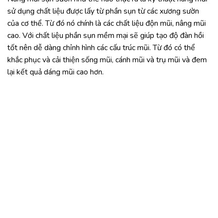
sử dụng chất liệu được lấy từ phần sụn từ các xương sườn
của cơ thể. Từ đó nó chính là các chất liệu độn mũi, nâng mũi
cao. Với chất liệu phần sụn mềm mại sẽ giúp tạo độ đàn hồi
tốt nên dễ dàng chỉnh hình các cấu trúc mũi. Từ đó có thể
khắc phục và cải thiện sống mũi, cánh mũi và trụ mũi và đem
lại kết quả dáng mũi cao hơn.