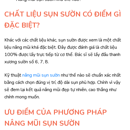
CHẤT LIỆU SỤN SƯỜN CÓ ĐIỂM GÌ
ĐẶC BIỆT?
Khác với các chất liệu khác, sụn sườn được xem là một chất
liệu nâng mũi khá đặc biệt. Đây được đánh giá là chất liệu
100% được lấy trực tiếp từ cơ thể. Bác sĩ sẽ lấy đầu thanh
xương sườn số 6, 7, 8.
Kỹ thuật
nâng mũi sụn sườn
như thế nào sẽ chuẩn xác nhất
bằng cách chọn đúng vị trí, độ dài sụn phù hợp. Chính vì vậy
sẽ đem lại kết quả nâng mũi đẹp tự nhiên, cao thẳng như
chính mong muốn.
ƯU ĐIỂM CỦA PHƯƠNG PHÁP
NÂNG MŨI SỤN SƯỜN