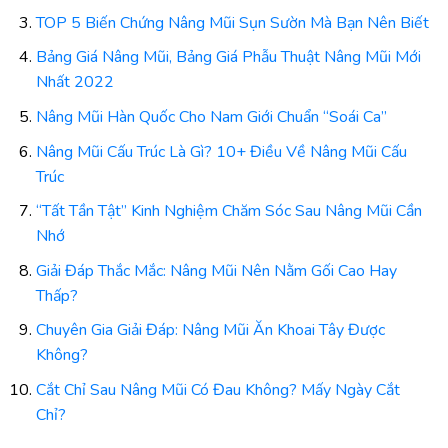
TOP 5 Biến Chứng Nâng Mũi Sụn Sườn Mà Bạn Nên Biết
Bảng Giá Nâng Mũi, Bảng Giá Phẫu Thuật Nâng Mũi Mới
Nhất 2022
Nâng Mũi Hàn Quốc Cho Nam Giới Chuẩn “Soái Ca”
Nâng Mũi Cấu Trúc Là Gì? 10+ Điều Về Nâng Mũi Cấu
Trúc
“Tất Tần Tật” Kinh Nghiệm Chăm Sóc Sau Nâng Mũi Cần
Nhớ
Giải Đáp Thắc Mắc: Nâng Mũi Nên Nằm Gối Cao Hay
Thấp?
Chuyên Gia Giải Đáp: Nâng Mũi Ăn Khoai Tây Được
Không?
Cắt Chỉ Sau Nâng Mũi Có Đau Không? Mấy Ngày Cắt
Chỉ?