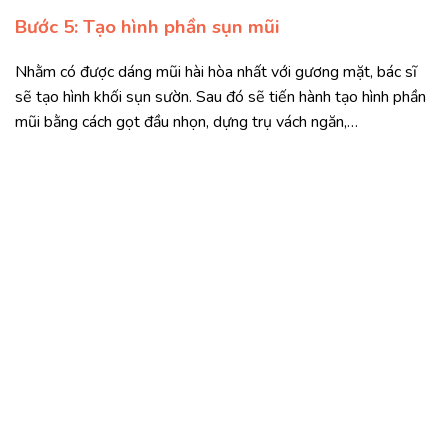
Bước 5: Tạo hình phần sụn mũi
Nhằm có được dáng mũi hài hòa nhất với gương mặt, bác sĩ
sẽ tạo hình khối sụn sườn. Sau đó sẽ tiến hành tạo hình phần
mũi bằng cách gọt đầu nhọn, dựng trụ vách ngăn,…