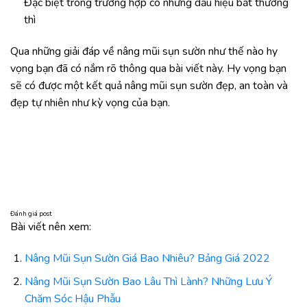
Đặc biệt trong trường hợp có những dấu hiệu bất thường
thì
Qua những giải đáp về nâng mũi sụn sườn như thế nào hy
vọng bạn đã có nắm rõ thông qua bài viết này. Hy vọng bạn
sẽ có được một kết quả nâng mũi sụn sườn đẹp, an toàn và
đẹp tự nhiên như kỳ vọng của bạn.
Đánh giá post
Bài viết nên xem:
Nâng Mũi Sụn Sườn Giá Bao Nhiêu? Bảng Giá 2022
Nâng Mũi Sụn Sườn Bao Lâu Thì Lành? Những Lưu Ý
Chăm Sóc Hậu Phẫu