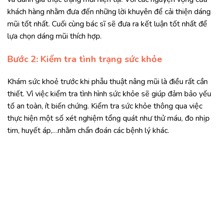
khách hàng nhằm đưa đến những lời khuyên để cải thiện dáng
mũi tốt nhất. Cuối cùng bác sĩ sẽ đưa ra kết luận tốt nhất để
lựa chọn dáng mũi thích hợp.
Bước 2: Kiểm tra tình trạng sức khỏe
Khám sức khoẻ trước khi phẫu thuật nâng mũi là điều rất cần
thiết. Vì việc kiểm tra tình hình sức khỏe sẽ giúp đảm bảo yếu
tố an toàn, ít biến chứng. Kiểm tra sức khỏe thông qua việc
thực hiện một số xét nghiệm tổng quát như thử máu, đo nhịp
tim, huyết áp,…nhằm chẩn đoán các bệnh lý khác.