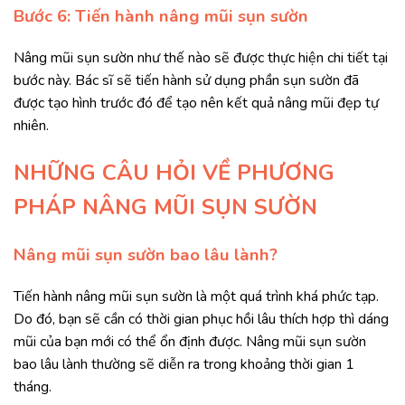
Bước 6: Tiến hành nâng mũi sụn sườn
Nâng mũi sụn sườn như thế nào sẽ được thực hiện chi tiết tại
bước này. Bác sĩ sẽ tiến hành sử dụng phần sụn sườn đã
được tạo hình trước đó để tạo nên kết quả nâng mũi đẹp tự
nhiên.
NHỮNG CÂU HỎI VỀ PHƯƠNG
PHÁP NÂNG MŨI SỤN SƯỜN
Nâng mũi sụn sườn bao lâu lành?
Tiến hành nâng mũi sụn sườn là một quá trình khá phức tạp.
Do đó, bạn sẽ cần có thời gian phục hồi lâu thích hợp thì dáng
mũi của bạn mới có thể ổn định được. Nâng mũi sụn sườn
bao lâu lành thường sẽ diễn ra trong khoảng thời gian 1
tháng.