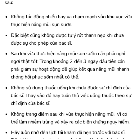
sau:
Không tác động nhiều hay va chạm mạnh vào khu vực vừa
thực hiện nâng mũi sụn sườn.
Đặc biệt cũng không được tự ý rút thanh nẹp khi chưa
được sự cho phép của bác sĩ.
Sau khi vừa thực hiện nâng mũi sụn sườn cần phải nghỉ
ngơi thật tốt. Trong khoảng 2 đến 3 ngày đầu tiên cần
phải giảm sự hoạt động để giúp kết quả nâng mũi nhanh
chóng hồi phục sớm nhất có thể.
Không sử dụng thuốc uống khi chưa được sự chỉ định của
bác sĩ. Thay vào đó hãy tuân thủ việc uống thuốc theo sự
chỉ định của bác sĩ.
Không trang điểm sau khi vừa thực hiện nâng mũi. Vì có
thể làm nhiễm trùng và xảy ra các biến chứng nguy hiểm.
Hãy luôn nhớ đến lịch tái khám đã hẹn trước với bác sĩ.