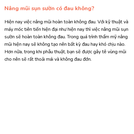
Nâng mũi sụn sườn có đau không?
Hiện nay việc nâng mũi hoàn toàn không đau. Với kỹ thuật và
máy móc tiên tiến hiện đại như hiện nay thì việc nâng mũi sụn
sườn sẽ hoàn toàn không đau. Trong quá trình thẩm mỹ nâng
mũi hiện nay sẽ không tạo nên bất kỳ đau hay khó chịu nào.
Hơn nữa, trong khi phẫu thuật, bạn sẽ được gây tê vùng mũi
cho nên sẽ rất thoải mái và không đau đớn.