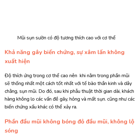
Mũi sụn sườn có độ tương thích cao với cơ thể
Khả năng gây biến chứng, sự xâm lấn không
xuất hiện
Độ thích ứng trong cơ thể cao nên khi nằm trong phần mũi
sẽ thống nhất một cách tốt nhất với tế bào thần kinh và dây
chằng, sụn mũi. Do đó, sau khi phẫu thuật thời gian dài, khách
hàng không lo các vấn đề gãy, hỏng và mất sụn. cũng như các
biến chứng xấu khác có thể xảy ra.
Phần đầu mũi không bóng đỏ đầu mũi, không lộ
sóng