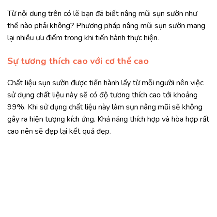
Từ nội dung trên có lẽ bạn đã biết nâng mũi sụn sườn như
thế nào phải không? Phương pháp nâng mũi sụn sườn mang
lại nhiều ưu điểm trong khi tiến hành thực hiện.
Sự tương thích cao với cơ thể cao
Chất liệu sụn sườn được tiến hành lấy từ mỗi người nên việc
sử dụng chất liệu này sẽ có độ tương thích cao tới khoảng
99%. Khi sử dụng chất liệu này làm sụn nâng mũi sẽ không
gây ra hiện tượng kích ứng. Khả năng thích hợp và hòa hợp rất
cao nên sẽ đẹp lại kết quả đẹp.