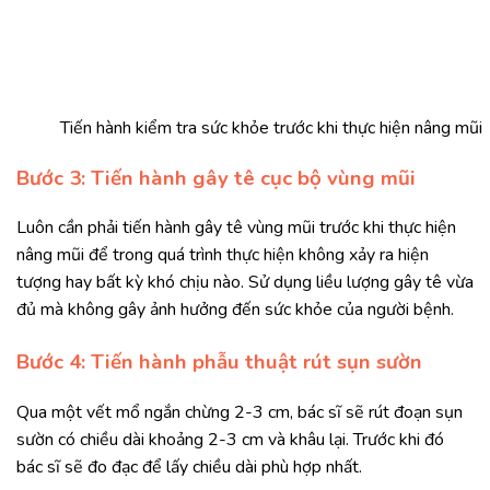
Tiến hành kiểm tra sức khỏe trước khi thực hiện nâng mũi
Bước 3: Tiến hành gây tê cục bộ vùng mũi
Luôn cần phải tiến hành gây tê vùng mũi trước khi thực hiện
nâng mũi để trong quá trình thực hiện không xảy ra hiện
tượng hay bất kỳ khó chịu nào. Sử dụng liều lượng gây tê vừa
đủ mà không gây ảnh hưởng đến sức khỏe của người bệnh.
Bước 4: Tiến hành phẫu thuật rút sụn sườn
Qua một vết mổ ngắn chừng 2-3 cm, bác sĩ sẽ rút đoạn sụn
sườn có chiều dài khoảng 2-3 cm và khâu lại. Trước khi đó
bác sĩ sẽ đo đạc để lấy chiều dài phù hợp nhất.