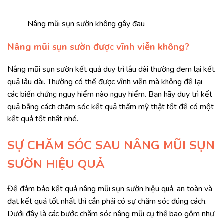
Nâng mũi sụn sườn không gây đau
Nâng mũi sụn sườn được vĩnh viễn không?
Nâng mũi sụn sườn kết quả duy trì lâu dài thường đem lại kết
quả lâu dài. Thường có thể được vĩnh viễn mà không để lại
các biến chứng nguy hiểm nào nguy hiểm. Bạn hãy duy trì kết
quả bằng cách chăm sóc kết quả thẩm mỹ thật tốt để có một
kết quả tốt nhất nhé.
SỰ CHĂM SÓC SAU NÂNG MŨI SỤN
SƯỜN HIỆU QUẢ
Để đảm bảo kết quả nâng mũi sụn sườn hiệu quả, an toàn và
đạt kết quả tốt nhất thì cần phải có sự chăm sóc đúng cách.
Dưới đây là các bước chăm sóc nâng mũi cụ thể bao gồm như